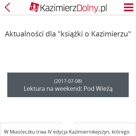
Powrót
M
Aktualności dla "książki o Kazimierzu"
(2017-07-08)
Lektura na weekend: Pod Wieżą
W Miasteczku trwa IV edycja Kazimiernikejszyn, którego