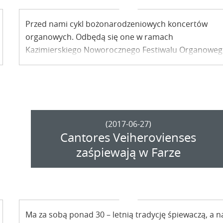
Przed nami cykl bożonarodzeniowych koncertów
organowych. Odbędą się one w ramach
Kazimierskiego Noworocznego Festiwalu Organoweg
(2017-06-27)
Cantores Veiherovienses
zaśpiewają w Farze
Ma za sobą ponad 30 – letnią tradycję śpiewaczą, a n