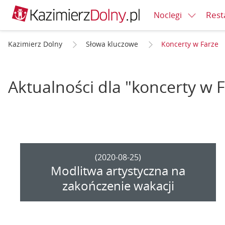
Rest
Noclegi
Kazimierz Dolny
Słowa kluczowe
Koncerty w Farze
Aktualności dla "koncerty w 
(2020-08-25)
Modlitwa artystyczna na
zakończenie wakacji