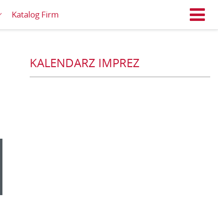
Katalog Firm
M
KALENDARZ IMPREZ