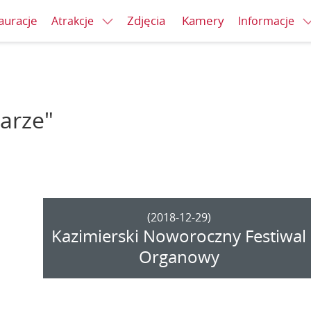
auracje
Zdjęcia
Kamery
Atrakcje
Informacje
Farze"
(2018-12-29)
Kazimierski Noworoczny Festiwal
Organowy