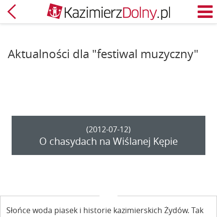
Powrót
M
Aktualności dla "festiwal muzyczny"
(2012-07-12)
O chasydach na Wiślanej Kępie
Słońce woda piasek i historie kazimierskich Żydów. Tak