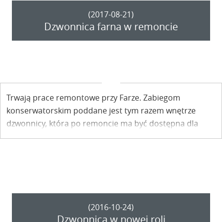
(2017-08-21)
Dzwonnica farna w remoncie
Trwają prace remontowe przy Farze. Zabiegom
konserwatorskim poddane jest tym razem wnętrze
dzwonnicy, która po remoncie ma być dostępna dla
zwiedzających.
(2016-10-24)
Dzwonnica w nowej roli