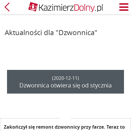
Powrót
M
Aktualności dla "Dzwonnica"
(2020-12-11)
Dzwonnica otwiera się od stycznia
Zakończył się remont dzwonnicy przy farze. Teraz to