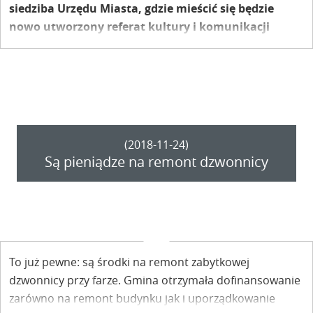
siedziba Urzędu Miasta, gdzie mieścić się będzie
nowo utworzony referat kultury i komunikacji
społecznej. Kolejny budynek dla urzędników?
(2018-11-24)
Są pieniądze na remont dzwonnicy
To już pewne: są środki na remont zabytkowej
dzwonnicy przy farze. Gmina otrzymała dofinansowanie
zarówno na remont budynku jak i uporządkowanie