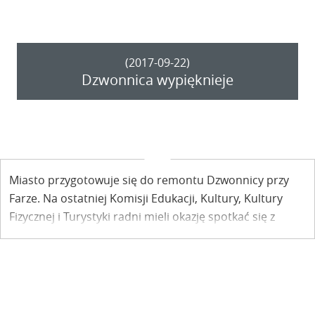
(2017-09-22)
Dzwonnica wypięknieje
Miasto przygotowuje się do remontu Dzwonnicy przy
Farze. Na ostatniej Komisji Edukacji, Kultury, Kultury
Fizycznej i Turystyki radni mieli okazję spotkać się z
projektantem opracowującym projekt adaptacji tego
budynku.