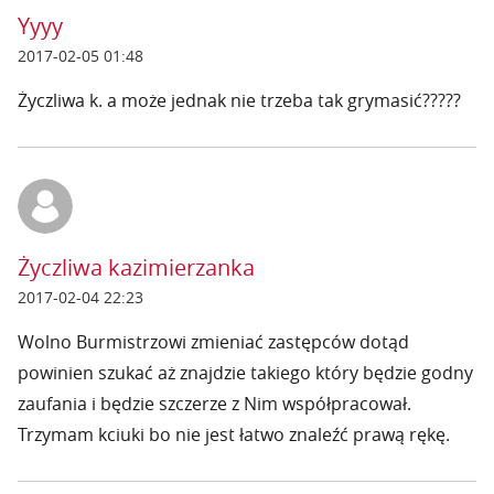
Yyyy
2017-02-05 01:48
Życzliwa k. a może jednak nie trzeba tak grymasić?????
Życzliwa kazimierzanka
2017-02-04 22:23
Wolno Burmistrzowi zmieniać zastępców dotąd
powinien szukać aż znajdzie takiego który będzie godny
zaufania i będzie szczerze z Nim współpracował.
Trzymam kciuki bo nie jest łatwo znaleźć prawą rękę.