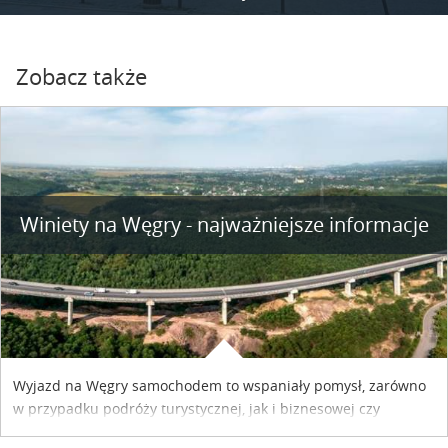
Zobacz także
Winiety na Węgry - najważniejsze informacje
Wyjazd na Węgry samochodem to wspaniały pomysł, zarówno
w przypadku podróży turystycznej, jak i biznesowej czy
służbowej. Pamiętać tylko trzeba o wykupieniu winiety, co