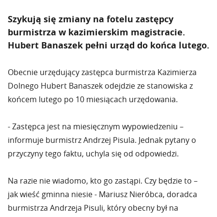
Szykują się zmiany na fotelu zastępcy
burmistrza w kazimierskim magistracie.
Hubert Banaszek pełni urząd do końca lutego.
Obecnie urzędujący zastępca burmistrza Kazimierza
Dolnego Hubert Banaszek odejdzie ze stanowiska z
końcem lutego po 10 miesiącach urzędowania.
- Zastępca jest na miesięcznym wypowiedzeniu –
informuje burmistrz Andrzej Pisula. Jednak pytany o
przyczyny tego faktu, uchyla się od odpowiedzi.
Na razie nie wiadomo, kto go zastąpi. Czy będzie to –
jak wieść gminna niesie - Mariusz Nieróbca, doradca
burmistrza Andrzeja Pisuli, który obecny był na