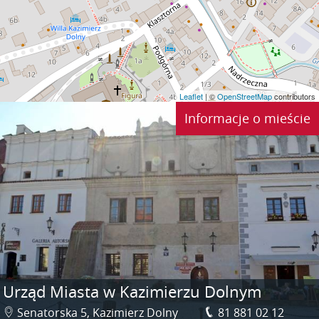
Leaflet
| ©
OpenStreetMap
contributors
Informacje o mieście
Urząd Miasta w Kazimierzu Dolnym
Senatorska 5, Kazimierz Dolny
81 881 02 12