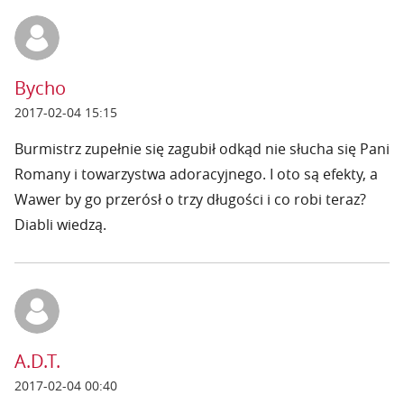
Bycho
2017-02-04 15:15
Burmistrz zupełnie się zagubił odkąd nie słucha się Pani
Romany i towarzystwa adoracyjnego. I oto są efekty, a
Wawer by go przerósł o trzy długości i co robi teraz?
Diabli wiedzą.
A.D.T.
2017-02-04 00:40