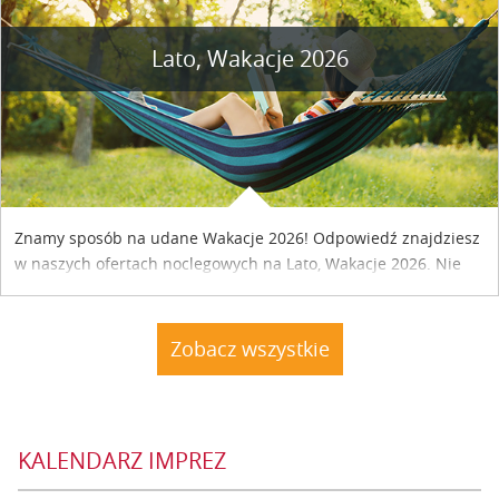
Lato, Wakacje 2026
Znamy sposób na udane Wakacje 2026! Odpowiedź znajdziesz
w naszych ofertach noclegowych na Lato, Wakacje 2026. Nie
zwlekaj atrakcyjne noclegi czekają...
Zobacz wszystkie
KALENDARZ IMPREZ