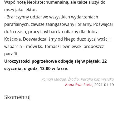
Wspólnotę Neokatechumenalną, ale także służył do
mszy jako lektor.
- Brał czynny udział we wszystkich wydarzeniach
parafialnych, zawsze zaangażowany i ofiarny. Poświęcał
dużo czasu, pracy i był bardzo ofiarny dla dobra
Kościoła. Doświadczaliśmy od Niego dużo życzliwości i
wsparcia – mówi ks. Tomasz Lewniewski proboszcz
parafii.
Uroczystości pogrzebowe odbędą się w piątek, 22
stycznia, o godz. 13.00 w farze.
Roman Maciąg. Źródło: Parafia kazimierska
Anna Ewa Soria
,
2021-01-19
Skomentuj