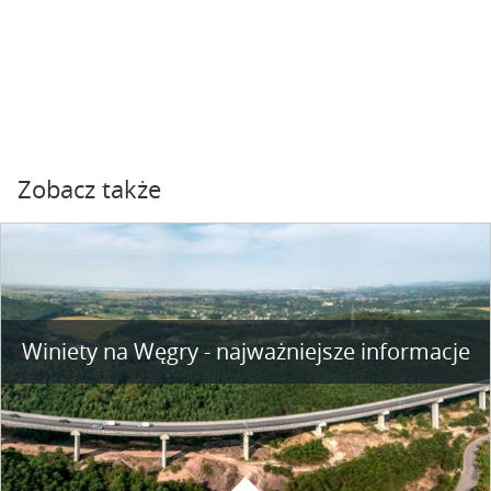
Zobacz także
Winiety na Węgry - najważniejsze informacje