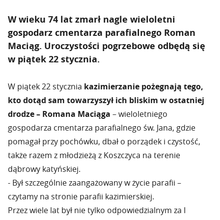
W wieku 74 lat zmarł nagle wieloletni
gospodarz cmentarza parafialnego Roman
Maciąg. Uroczystości pogrzebowe odbędą się
w piątek 22 stycznia.
W piątek 22 stycznia
kazimierzanie pożegnają tego,
kto dotąd sam towarzyszył ich bliskim w ostatniej
drodze – Romana Maciąga
– wieloletniego
gospodarza cmentarza parafialnego św. Jana, gdzie
pomagał przy pochówku, dbał o porządek i czystość,
także razem z młodzieżą z Koszczyca na terenie
dąbrowy katyńskiej.
- Był szczególnie zaangażowany w życie parafii –
czytamy na stronie parafii kazimierskiej.
Przez wiele lat był nie tylko odpowiedzialnym za I