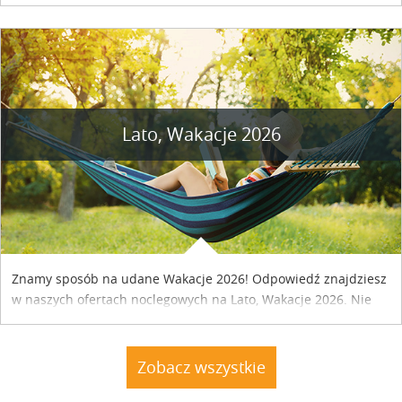
naszym kraju. Skontaktuj się z właścicielem obiektu i uzgodnij
szczegóły....
Lato, Wakacje 2026
Znamy sposób na udane Wakacje 2026! Odpowiedź znajdziesz
w naszych ofertach noclegowych na Lato, Wakacje 2026. Nie
zwlekaj atrakcyjne noclegi czekają...
Zobacz wszystkie