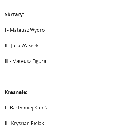
Skrzaty:
I - Mateusz Wydro
II - Julia Wasiłek
III - Mateusz Figura
Krasnale:
I - Bartłomiej Kubiś
II - Krystian Pielak