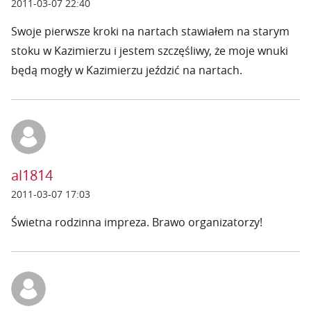
2011-03-07 22:40
Swoje pierwsze kroki na nartach stawiałem na starym
stoku w Kazimierzu i jestem szczęśliwy, że moje wnuki
będą mogły w Kazimierzu jeździć na nartach.
al1814
2011-03-07 17:03
Świetna rodzinna impreza. Brawo organizatorzy!