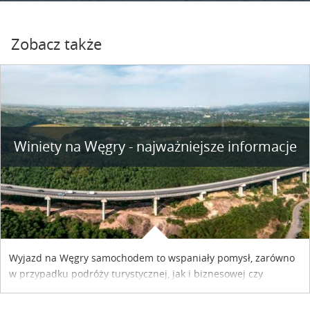
Zobacz także
Winiety na Węgry - najważniejsze informacje
Wyjazd na Węgry samochodem to wspaniały pomysł, zarówno
w przypadku podróży turystycznej, jak i biznesowej czy
służbowej. Pamiętać tylko trzeba o wykupieniu winiety, co
można szybko i sprawnie zrobić online. Materiał powstał dzięki