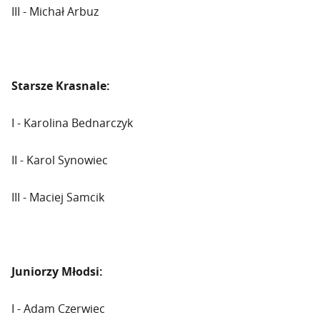
III - Michał Arbuz
Starsze Krasnale:
I - Karolina Bednarczyk
II - Karol Synowiec
III - Maciej Samcik
Juniorzy Młodsi:
I - Adam Czerwiec