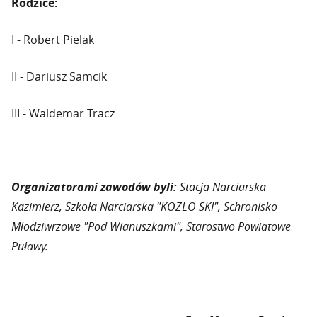
Rodzice:
I - Robert Pielak
II - Dariusz Samcik
III - Waldemar Tracz
Organizatorami zawodów byli:
Stacja Narciarska
Kazimierz, Szkoła Narciarska "KOZLO SKI", Schronisko
Młodziwrzowe "Pod Wianuszkami", Starostwo Powiatowe
Puławy.