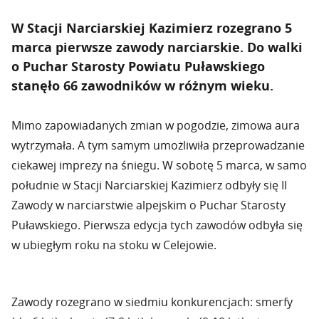
W Stacji Narciarskiej Kazimierz rozegrano 5
marca pierwsze zawody narciarskie. Do walki
o Puchar Starosty Powiatu Puławskiego
stanęło 66 zawodników w różnym wieku.
Mimo zapowiadanych zmian w pogodzie, zimowa aura
wytrzymała. A tym samym umożliwiła przeprowadzanie
ciekawej imprezy na śniegu. W sobotę 5 marca, w samo
południe w Stacji Narciarskiej Kazimierz odbyły się II
Zawody w narciarstwie alpejskim o Puchar Starosty
Puławskiego. Pierwsza edycja tych zawodów odbyła się
w ubiegłym roku na stoku w Celejowie.
Zawody rozegrano w siedmiu konkurencjach: smerfy