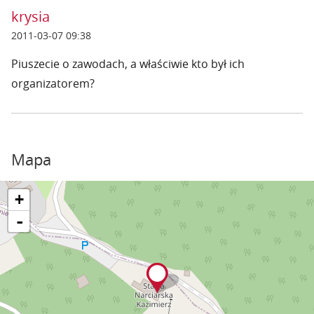
krysia
2011-03-07 09:38
Piuszecie o zawodach, a właściwie kto był ich
organizatorem?
Mapa
+
-