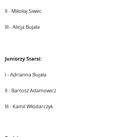
II - Mikołaj Siwec
III - Alicja Bujała
Juniorzy Starsi:
I - Adrianna Bujała
II - Bartosz Adamowicz
III - Kamil Włodarczyk