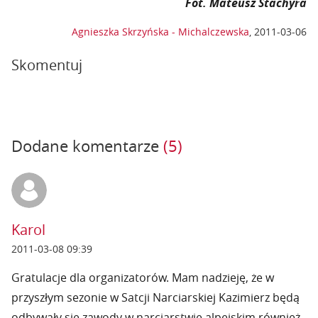
Fot. Mateusz Stachyra
Agnieszka Skrzyńska - Michalczewska
,
2011-03-06
Skomentuj
Dodane komentarze
(5)
Karol
2011-03-08 09:39
Gratulacje dla organizatorów. Mam nadzieję, że w
przyszłym sezonie w Satcji Narciarskiej Kazimierz będą
odbywały się zawody w narciarstwie alpejskim również