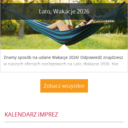
Lato, Wakacje 2026
Znamy sposób na udane Wakacje 2026! Odpowiedź znajdziesz
w naszych ofertach noclegowych na Lato, Wakacje 2026. Nie
zwlekaj atrakcyjne noclegi czekają...
Zobacz wszystkie
KALENDARZ IMPREZ