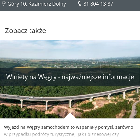
Góry 10, Kazimierz Dolny
81 804-13-87
Zobacz także
Winiety na Węgry - najważniejsze informacje
Wyjazd na Węgry samochodem to wspaniały pomysł, zarówno
w przypadku podróży turystycznej, jak i biznesowej czy