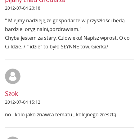
2012-07-04 20:18
".Miejmy nadzieję,że gospodarze w przyszłości będą
bardziej oryginalni,pozdrawiam."
Chyba jestem za stary. Czlowieku! Napisz wprost. O co
Ci Idzie. / " idzie" to było SŁYNNE tow. Gierka/
Szok
2012-07-04 15:12
no i kolo jako znawca tematu , kolejnego zresztą.