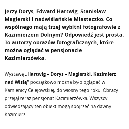
Jerzy Dorys, Edward Hartwig, Stanisław
Magierski i nadwiślańskie Miasteczko. Co
wspólnego mają trzej wybitni fotografowie z
Kazimierzem Dolnym? Odpowiedź jest prosta.
To autorzy obrazów fotograficznych, które
można oglądać w pensjonacie
Kazimierzówka.
Wystawę
„Hartwig – Dorys – Magierski. Kazimierz
nad Wisłą”
początkowo można było oglądać w
Kamienicy Celejowskiej, do wiosny tego roku. Obrazy
przejął teraz pensjonat Kazimierzówka. Wszyscy
odwiedzający ten obiekt mogą spojrzeć na dawny
Kazimierz.