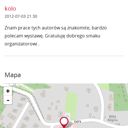
kolo
2012-07-03 21:30
Znam prace tych autorów są znakomite, bardzo
polecam wystawę. Gratuluję dobrego smaku
organizatorowi .
Mapa
+
-