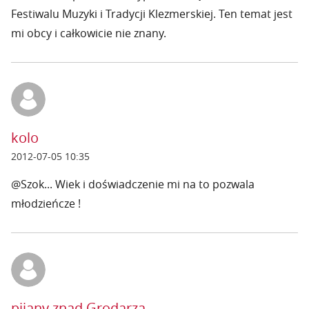
Festiwalu Muzyki i Tradycji Klezmerskiej. Ten temat jest
mi obcy i całkowicie nie znany.
kolo
2012-07-05 10:35
@Szok... Wiek i doświadczenie mi na to pozwala
młodzieńcze !
pijany znad Grodarza