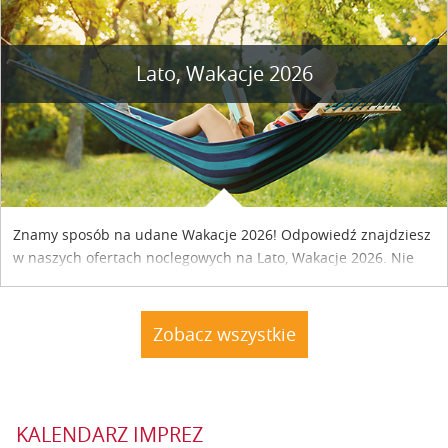
Lato, Wakacje 2026
Znamy sposób na udane Wakacje 2026! Odpowiedź znajdziesz
w naszych ofertach noclegowych na Lato, Wakacje 2026. Nie
zwlekaj atrakcyjne noclegi czekają...
Zobacz wszystkie
KALENDARZ IMPREZ