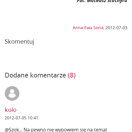
Fot. Mateusz Stachyra
Anna Ewa Soria
,
2012-07-03
Skomentuj
Dodane komentarze
(8)
kolo
2012-07-05 10:41
@Szok... Na pewno nie wypowiem się na temat