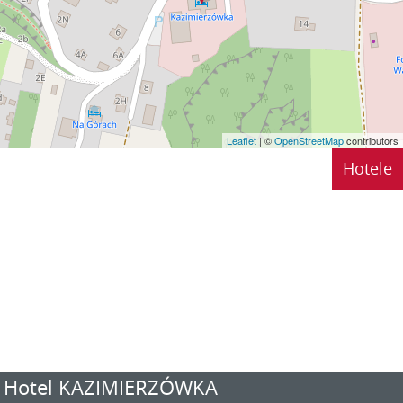
Leaflet
| ©
OpenStreetMap
contributors
Hotele
Hotel KAZIMIERZÓWKA