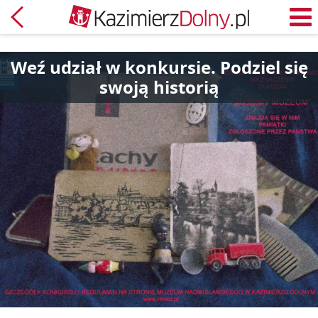
Powrót
M
Weź udział w konkursie. Podziel się
swoją historią