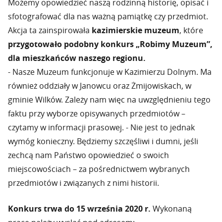
Możemy opowiedzieć naszą rodzinną historię, opisać i
sfotografować dla nas ważną pamiątkę czy przedmiot.
Akcja ta zainspirowała
kazimierskie muzeum
, które
przygotowało podobny konkurs „Robimy Muzeum”,
dla mieszkańców naszego regionu.
- Nasze Muzeum funkcjonuje w Kazimierzu Dolnym. Ma
również oddziały w Janowcu oraz Żmijowiskach, w
gminie Wilków. Zależy nam więc na uwzględnieniu tego
faktu przy wyborze opisywanych przedmiotów –
czytamy w informacji prasowej. - Nie jest to jednak
wymóg konieczny. Będziemy szczęśliwi i dumni, jeśli
zechcą nam Państwo opowiedzieć o swoich
miejscowościach – za pośrednictwem wybranych
przedmiotów i związanych z nimi historii.
Konkurs trwa do 15 września 2020 r.
Wykonaną