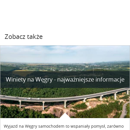
Zobacz także
Winiety na Węgry - najważniejsze informacje
Wyjazd na Węgry samochodem to wspaniały pomysł, zarówno