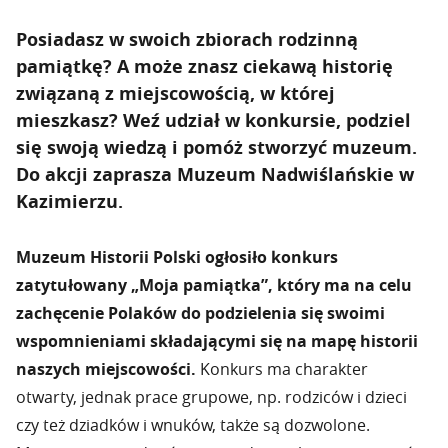
Posiadasz w swoich zbiorach rodzinną
pamiątkę? A może znasz ciekawą historię
związaną z miejscowością, w której
mieszkasz? Weź udział w konkursie, podziel
się swoją wiedzą i pomóż stworzyć muzeum.
Do akcji zaprasza Muzeum Nadwiślańskie w
Kazimierzu.
Muzeum Historii Polski ogłosiło konkurs
zatytułowany „Moja pamiątka”, który ma na celu
zachęcenie Polaków do podzielenia się swoimi
wspomnieniami składającymi się na mapę historii
naszych miejscowości.
Konkurs ma charakter
otwarty, jednak prace grupowe, np. rodziców i dzieci
czy też dziadków i wnuków, także są dozwolone.