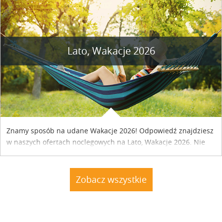
Lato, Wakacje 2026
Znamy sposób na udane Wakacje 2026! Odpowiedź znajdziesz
w naszych ofertach noclegowych na Lato, Wakacje 2026. Nie
zwlekaj atrakcyjne noclegi czekają...
Zobacz wszystkie