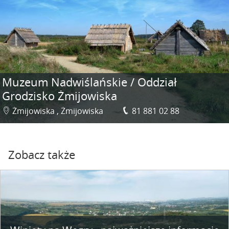
Muzeum Nadwiślańskie / Oddział
Grodzisko Żmijowiska
Żmijowiska , Żmijowiska
81 881 02 88
Zobacz także