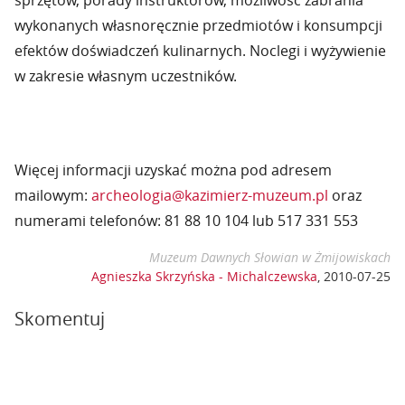
sprzętów, porady instruktorów, możliwość zabrania
wykonanych własnoręcznie przedmiotów i konsumpcji
efektów doświadczeń kulinarnych. Noclegi i wyżywienie
w zakresie własnym uczestników.
Więcej informacji uzyskać można pod adresem
mailowym:
archeologia@kazimierz-muzeum.pl
oraz
numerami telefonów: 81 88 10 104 lub 517 331 553
Muzeum Dawnych Słowian w Żmijowiskach
Agnieszka Skrzyńska - Michalczewska
,
2010-07-25
Skomentuj