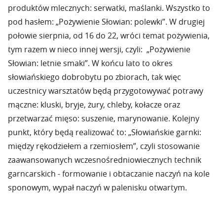
produktów mlecznych: serwatki, maślanki. Wszystko to
pod hasłem: „Pożywienie Słowian: polewki”. W drugiej
połowie sierpnia, od 16 do 22, wróci temat pożywienia,
tym razem w nieco innej wersji, czyli: „Pożywienie
Słowian: letnie smaki”. W końcu lato to okres
słowiańskiego dobrobytu po zbiorach, tak więc
uczestnicy warsztatów będą przygotowywać potrawy
mączne: kluski, bryje, żury, chleby, kołacze oraz
przetwarzać mięso: suszenie, marynowanie. Kolejny
punkt, który będą realizować to: „Słowiańskie garnki:
między rękodziełem a rzemiosłem”, czyli stosowanie
zaawansowanych wczesnośredniowiecznych technik
garncarskich - formowanie i obtaczanie naczyń na kole
sponowym, wypał naczyń w palenisku otwartym.