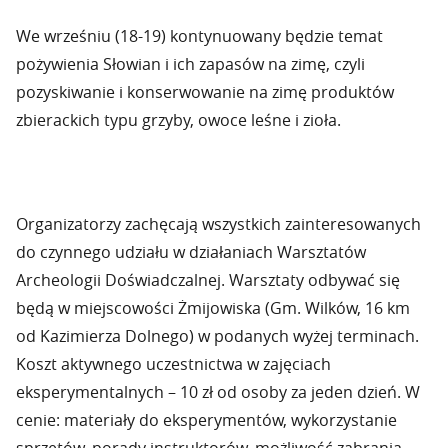
We wrześniu (18-19) kontynuowany będzie temat
pożywienia Słowian i ich zapasów na zimę, czyli
pozyskiwanie i konserwowanie na zimę produktów
zbierackich typu grzyby, owoce leśne i zioła.
Organizatorzy zachęcają wszystkich zainteresowanych
do czynnego udziału w działaniach Warsztatów
Archeologii Doświadczalnej. Warsztaty odbywać się
będą w miejscowości Żmijowiska (Gm. Wilków, 16 km
od Kazimierza Dolnego) w podanych wyżej terminach.
Koszt aktywnego uczestnictwa w zajęciach
eksperymentalnych – 10 zł od osoby za jeden dzień. W
cenie: materiały do eksperymentów, wykorzystanie