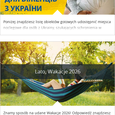
Poniżej znajdziesz listę obiektów gotowych udostępnić miejsca
noclegowe dla osób z Ukrainy, szukających schronienia w
naszym kraju. Skontaktuj się z właścicielem obiektu i uzgodnij
szczegóły....
Lato, Wakacje 2026
Znamy sposób na udane Wakacje 2026! Odpowiedź znajdziesz