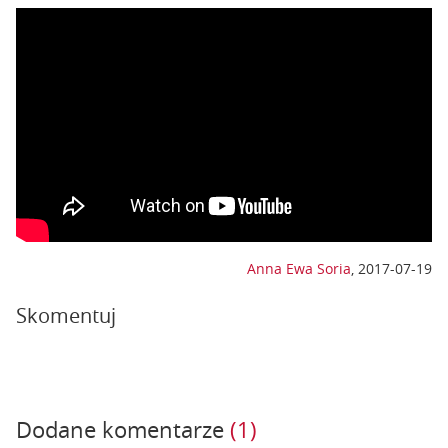
Anna Ewa Soria
,
2017-07-19
Skomentuj
Dodane komentarze
(1)