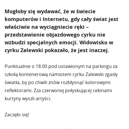
Mogłoby się wydawać, że w świecie
komputerów i Internetu, gdy cały świat jest
właściwie na wyciągniecie ręki –
przedstawienie objazdowego cyrku nie
wzbudzi specjalnych emocji. Widowisko w
cyrku Zalewski pokazało, że jest inaczej.
Punktualnie o 18.00 pod ustawionym na parkingu za
szkołą kontenerową namiotem cyrku Zalewski zgasły
światła, by po chwili znów rozbłysnąć kolorowymi
reflektorami. Zza czerwonej połyskującej cekinami
kurtyny wyszli artyści.
Zaczęło się!