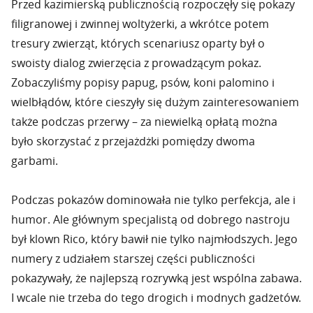
Przed kazimierską publicznością rozpoczęły się pokazy
filigranowej i zwinnej woltyżerki, a wkrótce potem
tresury zwierząt, których scenariusz oparty był o
swoisty dialog zwierzęcia z prowadzącym pokaz.
Zobaczyliśmy popisy papug, psów, koni palomino i
wielbłądów, które cieszyły się dużym zainteresowaniem
także podczas przerwy – za niewielką opłatą można
było skorzystać z przejażdżki pomiędzy dwoma
garbami.
Podczas pokazów dominowała nie tylko perfekcja, ale i
humor. Ale głównym specjalistą od dobrego nastroju
był klown Rico, który bawił nie tylko najmłodszych. Jego
numery z udziałem starszej części publiczności
pokazywały, że najlepszą rozrywką jest wspólna zabawa.
I wcale nie trzeba do tego drogich i modnych gadżetów.