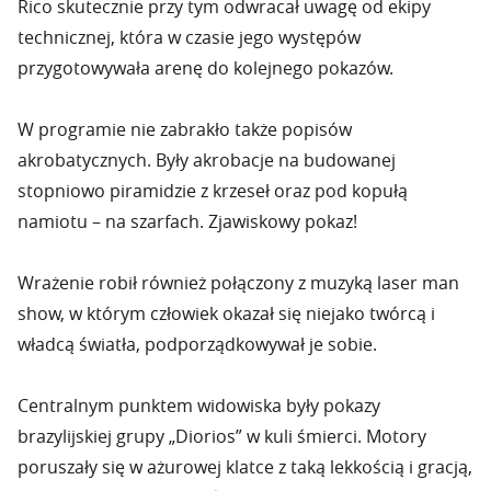
Rico skutecznie przy tym odwracał uwagę od ekipy
technicznej, która w czasie jego występów
przygotowywała arenę do kolejnego pokazów.
W programie nie zabrakło także popisów
akrobatycznych. Były akrobacje na budowanej
stopniowo piramidzie z krzeseł oraz pod kopułą
namiotu – na szarfach. Zjawiskowy pokaz!
Wrażenie robił również połączony z muzyką laser man
show, w którym człowiek okazał się niejako twórcą i
władcą światła, podporządkowywał je sobie.
Centralnym punktem widowiska były pokazy
brazylijskiej grupy „Diorios” w kuli śmierci. Motory
poruszały się w ażurowej klatce z taką lekkością i gracją,