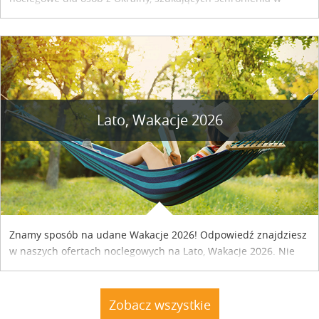
naszym kraju. Skontaktuj się z właścicielem obiektu i uzgodnij
szczegóły....
Lato, Wakacje 2026
Znamy sposób na udane Wakacje 2026! Odpowiedź znajdziesz
w naszych ofertach noclegowych na Lato, Wakacje 2026. Nie
zwlekaj atrakcyjne noclegi czekają...
Zobacz wszystkie