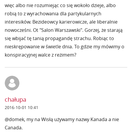
więc albo nie rozumiejąc co się wokoło dzieje, albo
robią to z wyrachowania dla partykularnych
interesików. Bezideowcy karierowicze, ale liberalnie
nowocześni. Ot "Salon Warszawski". Gorzej, że starają
się wbijać tę tanią propagandę strachu. Robiąc to
nieskrępowanie w świetle dnia. To gdzie my mówimy o
konspiracyjnej walce z reżimem?
chałupa
2016-10-01 10:41
@domek, my na Wisłą używamy nazwy Kanada a nie
Canada.