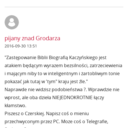
pijany znad Grodarza
2016-09-30 13:51
"Zastępowanie Biblii Biografią Kaczyńskiego jest
atakiem będącym wyrazem bezsilności, zatrzeciewienia
i mającym niby to w inteligentnym i żartobliwym tonie
pokazać jak tutaj w 'tym" kraju jest źle."
Naprawde nie widzisz podobieństwa ?. Wprawdzie nie
wprost, ale oba dzieła NIEJEDNOKROTNIE łączy
kłamstwo.
Piszesz o Czerskiej. Napisz coś o mieniu
przechwyconym przez PC. Moze coś o Telegrafie,