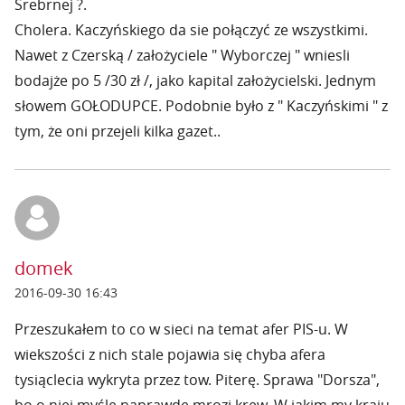
Srebrnej ?.
Cholera. Kaczyńskiego da sie połączyć ze wszystkimi.
Nawet z Czerską / założyciele " Wyborczej " wniesli
bodajże po 5 /30 zł /, jako kapital założycielski. Jednym
słowem GOŁODUPCE. Podobnie było z " Kaczyńskimi " z
tym, że oni przejeli kilka gazet..
domek
2016-09-30 16:43
Przeszukałem to co w sieci na temat afer PIS-u. W
wiekszości z nich stale pojawia się chyba afera
tysiąclecia wykryta przez tow. Piterę. Sprawa "Dorsza",