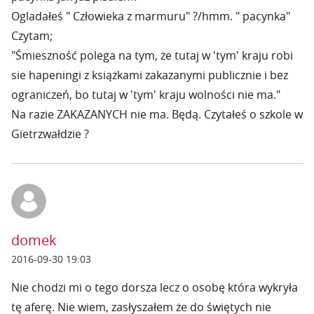
Ogladałeś " Człowieka z marmuru" ?/hmm. " pacynka"
Czytam;
"Śmieszność polega na tym, że tutaj w 'tym' kraju robi
sie hapeningi z książkami zakazanymi publicznie i bez
ograniczeń, bo tutaj w 'tym' kraju wolności nie ma."
Na razie ZAKAZANYCH nie ma. Będą. Czytałeś o szkole w
Gietrzwałdzie ?
domek
2016-09-30 19:03
Nie chodzi mi o tego dorsza lecz o osobę która wykryła
tę aferę. Nie wiem, zasłyszałem że do świętych nie