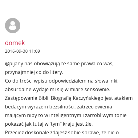
domek
2016-09-30 11:09
@pijany nas obowiązują te same prawa co was,
przynajmniej co do litery.
Co do treści wpisu odpowiedziałem na słowa inki,
absurdalne wydaje mi się w miare sensownie.
Zastępowanie Biblii Biografią Kaczyńskiego jest atakiem
będącym wyrazem bezsilności, zatrzeciewienia i
mającym niby to w inteligentnym i żartobliwym tonie
pokazać jak tutaj w 'tym" kraju jest źle.
Przecież doskonale zdajesz sobie sprawę, że nie o