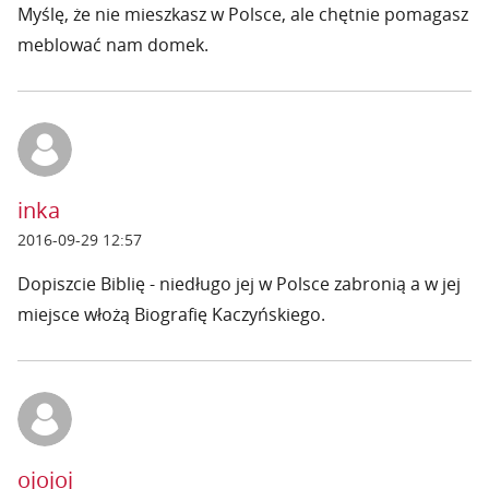
Myślę, że nie mieszkasz w Polsce, ale chętnie pomagasz
meblować nam domek.
inka
2016-09-29 12:57
Dopiszcie Biblię - niedługo jej w Polsce zabronią a w jej
miejsce włożą Biografię Kaczyńskiego.
ojojoj