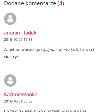
Dodane komentarze
(4)
anonim Tadek
2016-10-02 17:18
Zapytam wprost: pos[...] was wszystkich, bracia i
siostry?
Kazimierzanka
2016-10-01 00:39
Co za dyskusja! Tylko dlaczego wiara w pana