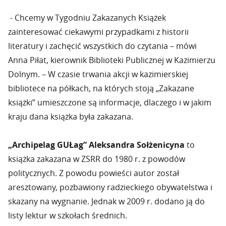
- Chcemy w Tygodniu Zakazanych Książek
zainteresować ciekawymi przypadkami z historii
literatury i zachęcić wszystkich do czytania – mówi
Anna Piłat, kierownik Biblioteki Publicznej w Kazimierzu
Dolnym. – W czasie trwania akcji w kazimierskiej
bibliotece na półkach, na których stoją „Zakazane
książki” umieszczone są informacje, dlaczego i w jakim
kraju dana książka była zakazana.
„Archipelag GUŁag” Aleksandra Sołżenicyna
to
książka zakazana w ZSRR do 1980 r. z powodów
politycznych. Z powodu powieści autor został
aresztowany, pozbawiony radzieckiego obywatelstwa i
skazany na wygnanie. Jednak w 2009 r. dodano ją do
listy lektur w szkołach średnich.