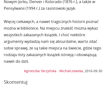
Nowym Jorku, Denver i Kolorado (1876 r.), a także w
Pensylwanii (1994 r.) za rasistowski język.
Więcej ciekawych, a nawet tragicznych historii poznać
można w bibliotece. Na miejscu znaleźć można wykaz
wszystkich zakazanych książek. I choć niektóre
argumenty wydadzą nam się absurdalne, warto zdać
sobie sprawę, że są takie miejsca na świecie, gdzie tego
rodzaju listy zakazanych książek istnieją i obowiązują
nawet do dziś.
Agnieszka Skrzyńska - Michalczewska
,
2016-09-30
Skomentuj