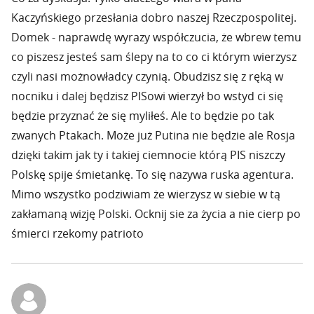
Kaczyńskiego przesłania dobro naszej Rzeczpospolitej.
Domek - naprawdę wyrazy współczucia, że wbrew temu
co piszesz jesteś sam ślepy na to co ci którym wierzysz
czyli nasi możnowładcy czynią. Obudzisz się z ręką w
nocniku i dalej będzisz PISowi wierzył bo wstyd ci się
będzie przyznać że się myliłeś. Ale to będzie po tak
zwanych Ptakach. Może już Putina nie będzie ale Rosja
dzięki takim jak ty i takiej ciemnocie którą PIS niszczy
Polskę spije śmietankę. To się nazywa ruska agentura.
Mimo wszystko podziwiam że wierzysz w siebie w tą
zakłamaną wizję Polski. Ocknij sie za życia a nie cierp po
śmierci rzekomy patrioto