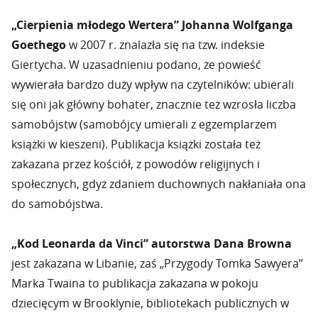
„Cierpienia młodego Wertera” Johanna Wolfganga
Goethego
w 2007 r. znalazła się na tzw. indeksie
Giertycha. W uzasadnieniu podano, że powieść
wywierała bardzo duży wpływ na czytelników: ubierali
się oni jak główny bohater, znacznie też wzrosła liczba
samobójstw (samobójcy umierali z egzemplarzem
książki w kieszeni). Publikacja książki została też
zakazana przez kościół, z powodów religijnych i
społecznych, gdyż zdaniem duchownych nakłaniała ona
do samobójstwa.
„Kod Leonarda da Vinci” autorstwa Dana Browna
jest zakazana w Libanie, zaś „Przygody Tomka Sawyera”
Marka Twaina to publikacja zakazana w pokoju
dziecięcym w Brooklynie, bibliotekach publicznych w