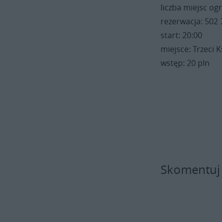
liczba miejsc og
rezerwacja: 502
start: 20:00
miejsce: Trzeci 
wstęp: 20 pln
Skomentuj