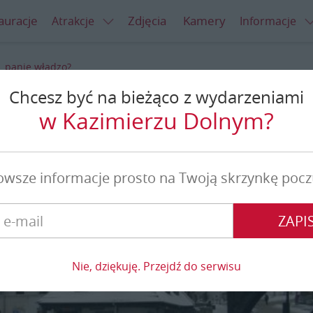
auracje
Zdjęcia
Kamery
Atrakcje
Informacje
t, panie władzo?
Chcesz być na bieżąco z wydarzeniami
panie władzo?
w Kazimierzu Dolnym?
owsze informacje prosto na Twoją skrzynkę pocz
ZAPIS
Nie, dziękuję. Przejdź do serwisu