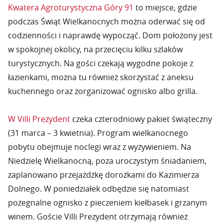
Kwatera Agroturystyczna Góry 91
to miejsce, gdzie
podczas Świąt Wielkanocnych można oderwać się od
codzienności i naprawdę wypocząć. Dom położony jest
w spokojnej okolicy, na przecięciu kilku szlaków
turystycznych. Na gości czekają wygodne pokoje z
łazienkami, można tu również skorzystać z aneksu
kuchennego oraz zorganizować ognisko albo grilla.
W Villi Prezydent
czeka czterodniowy pakiet świąteczny
(31 marca – 3 kwietnia). Program wielkanocnego
pobytu obejmuje noclegi wraz z wyżywieniem. Na
Niedzielę Wielkanocną, poza uroczystym śniadaniem,
zaplanowano przejażdżkę dorożkami do Kazimierza
Dolnego. W poniedziałek odbędzie się natomiast
pożegnalne ognisko z pieczeniem kiełbasek i grzanym
winem. Goście Villi Prezydent otrzymają również