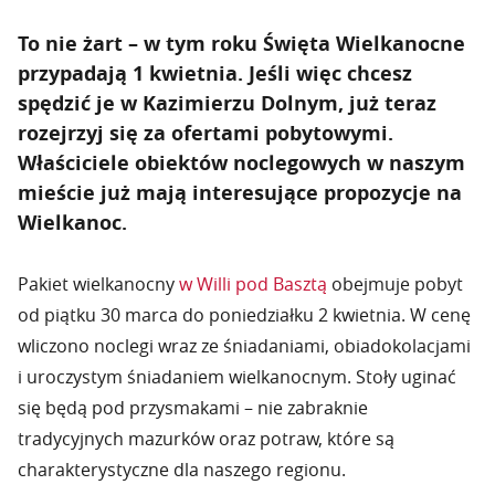
To nie żart – w tym roku Święta Wielkanocne
przypadają 1 kwietnia. Jeśli więc chcesz
spędzić je w Kazimierzu Dolnym, już teraz
rozejrzyj się za ofertami pobytowymi.
Właściciele obiektów noclegowych w naszym
mieście już mają interesujące propozycje na
Wielkanoc.
Pakiet wielkanocny
w Willi pod Basztą
obejmuje pobyt
od piątku 30 marca do poniedziałku 2 kwietnia. W cenę
wliczono noclegi wraz ze śniadaniami, obiadokolacjami
i uroczystym śniadaniem wielkanocnym. Stoły uginać
się będą pod przysmakami – nie zabraknie
tradycyjnych mazurków oraz potraw, które są
charakterystyczne dla naszego regionu.