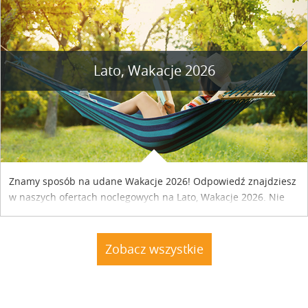
Lato, Wakacje 2026
Znamy sposób na udane Wakacje 2026! Odpowiedź znajdziesz
w naszych ofertach noclegowych na Lato, Wakacje 2026. Nie
zwlekaj atrakcyjne noclegi czekają...
Zobacz wszystkie