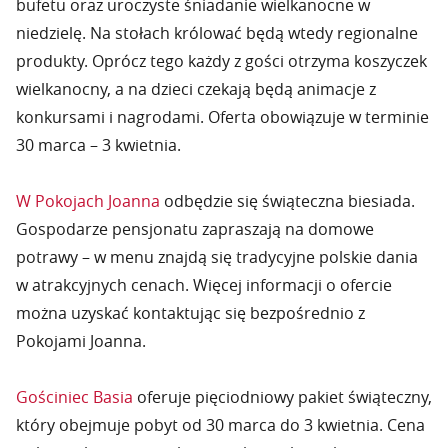
bufetu oraz uroczyste śniadanie wielkanocne w
niedzielę. Na stołach królować będą wtedy regionalne
produkty. Oprócz tego każdy z gości otrzyma koszyczek
wielkanocny, a na dzieci czekają będą animacje z
konkursami i nagrodami. Oferta obowiązuje w terminie
30 marca – 3 kwietnia.
W Pokojach Joanna
odbędzie się świąteczna biesiada.
Gospodarze pensjonatu zapraszają na domowe
potrawy – w menu znajdą się tradycyjne polskie dania
w atrakcyjnych cenach. Więcej informacji o ofercie
można uzyskać kontaktując się bezpośrednio z
Pokojami Joanna.
Gościniec Basia
oferuje pięciodniowy pakiet świąteczny,
który obejmuje pobyt od 30 marca do 3 kwietnia. Cena