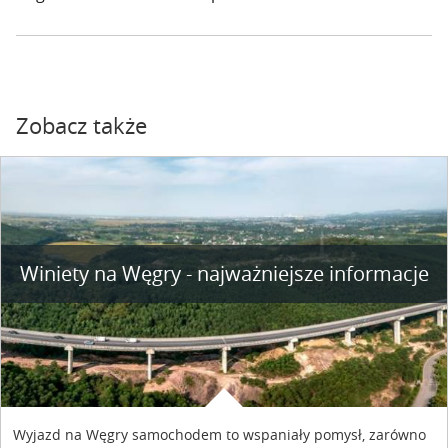
Zobacz także
Winiety na Węgry - najważniejsze informacje
Wyjazd na Węgry samochodem to wspaniały pomysł, zarówno