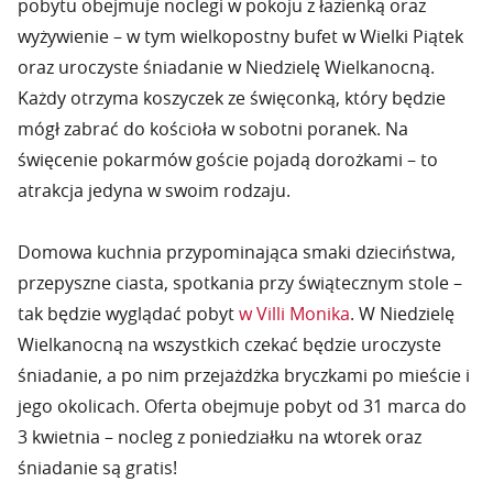
pobytu obejmuje noclegi w pokoju z łazienką oraz
wyżywienie – w tym wielkopostny bufet w Wielki Piątek
oraz uroczyste śniadanie w Niedzielę Wielkanocną.
Każdy otrzyma koszyczek ze święconką, który będzie
mógł zabrać do kościoła w sobotni poranek. Na
święcenie pokarmów goście pojadą dorożkami – to
atrakcja jedyna w swoim rodzaju.
Domowa kuchnia przypominająca smaki dzieciństwa,
przepyszne ciasta, spotkania przy świątecznym stole –
tak będzie wyglądać pobyt
w Villi Monika
. W Niedzielę
Wielkanocną na wszystkich czekać będzie uroczyste
śniadanie, a po nim przejażdżka bryczkami po mieście i
jego okolicach. Oferta obejmuje pobyt od 31 marca do
3 kwietnia – nocleg z poniedziałku na wtorek oraz
śniadanie są gratis!