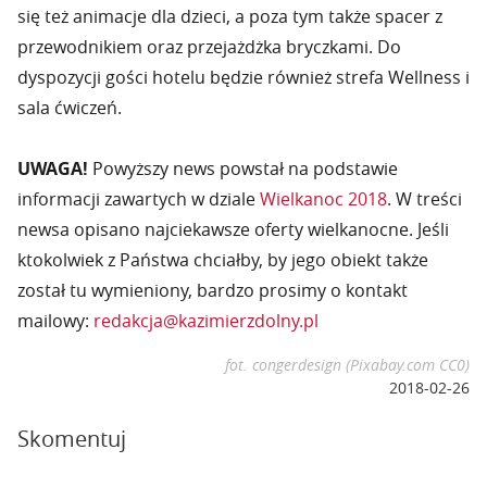
się też animacje dla dzieci, a poza tym także spacer z
przewodnikiem oraz przejażdżka bryczkami. Do
dyspozycji gości hotelu będzie również strefa Wellness i
sala ćwiczeń.
UWAGA!
Powyższy news powstał na podstawie
informacji zawartych w dziale
Wielkanoc 2018
. W treści
newsa opisano najciekawsze oferty wielkanocne. Jeśli
ktokolwiek z Państwa chciałby, by jego obiekt także
został tu wymieniony, bardzo prosimy o kontakt
mailowy:
redakcja@kazimierzdolny.pl
fot. congerdesign (Pixabay.com CC0)
2018-02-26
Skomentuj