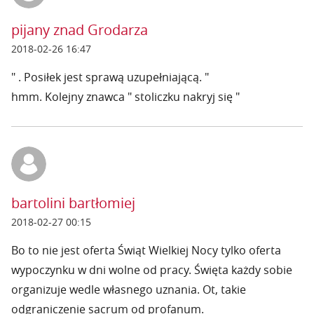
pijany znad Grodarza
2018-02-26 16:47
" . Posiłek jest sprawą uzupełniającą. "
hmm. Kolejny znawca " stoliczku nakryj się "
bartolini bartłomiej
2018-02-27 00:15
Bo to nie jest oferta Świąt Wielkiej Nocy tylko oferta
wypoczynku w dni wolne od pracy. Święta każdy sobie
organizuje wedle własnego uznania. Ot, takie
odgraniczenie sacrum od profanum.