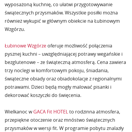
wyposażoną kuchnię, co ułatwi przygotowywanie
świątecznych przysmaków. Wszystkie posiłki można
również wykupić w głównym obiekcie na Łubinowym
Wzgórzu.
Łubinowe Wzgórze
oferuje możliwość połączenia
pysznej kuchni – uwzględniającej potrawy wegańskie i
bezglutenowe – ze świąteczną atmosferą. Cena zawiera
trzy noclegi w komfortowym pokoju, śniadania,
świąteczne obiady oraz obiadokolacje z regionalnymi
potrawami. Dzieci będą mogły malować pisanki i
dekorować koszyczki do święcenia.
Wielkanoc w
GACA Fit HOTEL
to rodzinna atmosfera,
przepiękne otoczenie oraz mnóstwo świątecznych
przysmaków w wersji fit. W programie pobytu znalazły