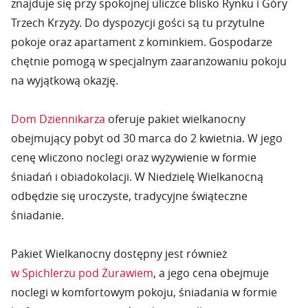
znajduje się przy spokojnej uliczce blisko Rynku i Góry
Trzech Krzyży. Do dyspozycji gości są tu przytulne
pokoje oraz apartament z kominkiem. Gospodarze
chętnie pomogą w specjalnym zaaranżowaniu pokoju
na wyjątkową okazję.
Dom Dziennikarza
oferuje pakiet wielkanocny
obejmujący pobyt od 30 marca do 2 kwietnia. W jego
cenę wliczono noclegi oraz wyżywienie w formie
śniadań i obiadokolacji. W Niedzielę Wielkanocną
odbędzie się uroczyste, tradycyjne świąteczne
śniadanie.
Pakiet Wielkanocny dostępny jest również
w Spichlerzu pod Żurawiem
, a jego cena obejmuje
noclegi w komfortowym pokoju, śniadania w formie