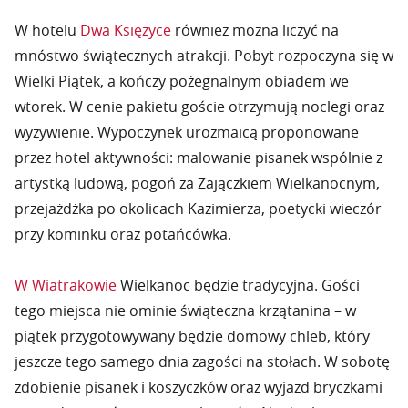
W hotelu
Dwa Księżyce
również można liczyć na
mnóstwo świątecznych atrakcji. Pobyt rozpoczyna się w
Wielki Piątek, a kończy pożegnalnym obiadem we
wtorek. W cenie pakietu goście otrzymują noclegi oraz
wyżywienie. Wypoczynek urozmaicą proponowane
przez hotel aktywności: malowanie pisanek wspólnie z
artystką ludową, pogoń za Zajączkiem Wielkanocnym,
przejażdżka po okolicach Kazimierza, poetycki wieczór
przy kominku oraz potańcówka.
W Wiatrakowie
Wielkanoc będzie tradycyjna. Gości
tego miejsca nie ominie świąteczna krzątanina – w
piątek przygotowywany będzie domowy chleb, który
jeszcze tego samego dnia zagości na stołach. W sobotę
zdobienie pisanek i koszyczków oraz wyjazd bryczkami