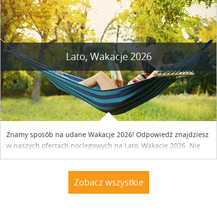
Lato, Wakacje 2026
Znamy sposób na udane Wakacje 2026! Odpowiedź znajdziesz
w naszych ofertach noclegowych na Lato, Wakacje 2026. Nie
zwlekaj atrakcyjne noclegi czekają...
Zobacz wszystkie