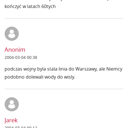
kończyć w latach 60tych
Anonim
2004-03-04 00:38
podczas wojny byla stala linia do Warszawy, ale Niemcy
podobno dolewali wody do wisly.
Jarek
2004-03-04 00:12