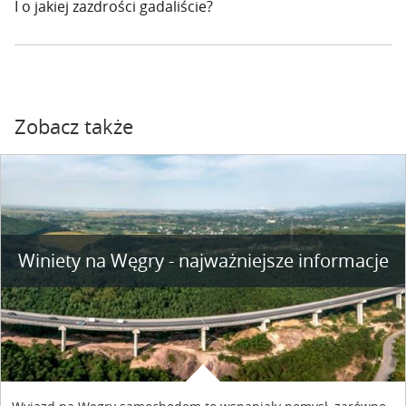
I o jakiej zazdrości gadaliście?
Zobacz także
Winiety na Węgry - najważniejsze informacje