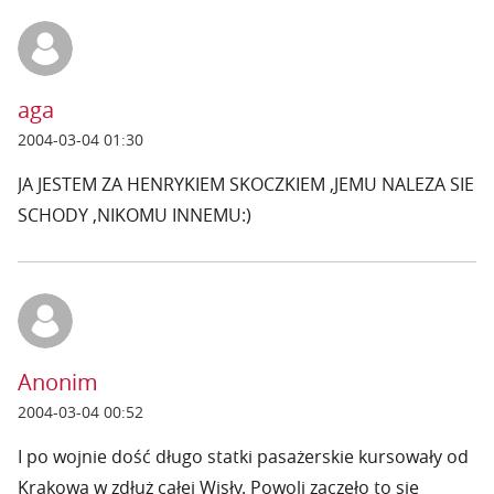
aga
2004-03-04 01:30
JA JESTEM ZA HENRYKIEM SKOCZKIEM ,JEMU NALEZA SIE
SCHODY ,NIKOMU INNEMU:)
Anonim
2004-03-04 00:52
I po wojnie dość długo statki pasażerskie kursowały od
Krakowa w zdłuż całej Wisły. Powoli zaczeło to się