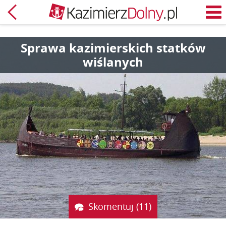
Powrót
M
Sprawa kazimierskich statków
wiślanych
Skomentuj (11)