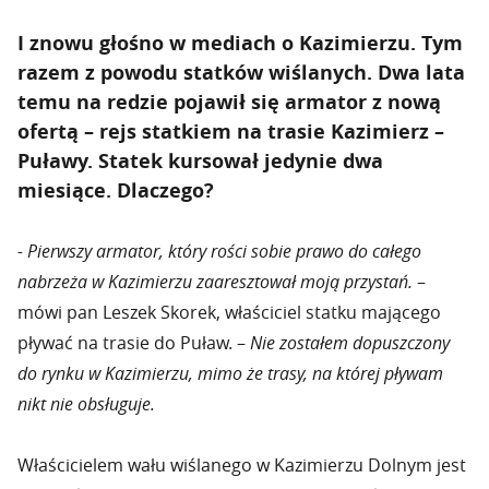
I znowu głośno w mediach o Kazimierzu. Tym
razem z powodu statków wiślanych. Dwa lata
temu na redzie pojawił się armator z nową
ofertą – rejs statkiem na trasie Kazimierz –
Puławy. Statek kursował jedynie dwa
miesiące. Dlaczego?
- Pierwszy armator, który rości sobie prawo do całego
nabrzeża w Kazimierzu zaaresztował moją przystań.
–
mówi pan Leszek Skorek, właściciel statku mającego
pływać na trasie do Puław. –
Nie zostałem dopuszczony
do rynku w Kazimierzu, mimo że trasy, na której pływam
nikt nie obsługuje.
Właścicielem wału wiślanego w Kazimierzu Dolnym jest