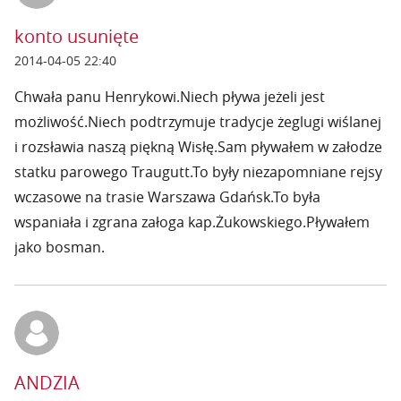
konto usunięte
2014-04-05 22:40
Chwała panu Henrykowi.Niech pływa jeżeli jest
możliwość.Niech podtrzymuje tradycje żeglugi wiślanej
i rozsławia naszą piękną Wisłę.Sam pływałem w załodze
statku parowego Traugutt.To były niezapomniane rejsy
wczasowe na trasie Warszawa Gdańsk.To była
wspaniała i zgrana załoga kap.Żukowskiego.Pływałem
jako bosman.
ANDZIA