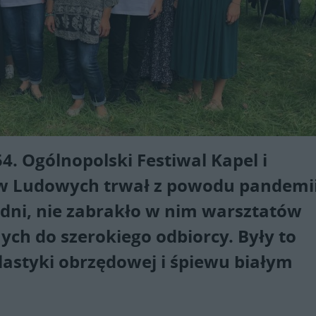
4. Ogólnopolski Festiwal Kapel i
 Ludowych trwał z powodu pandemi
 dni, nie zabrakło w nim warsztatów
ch do szerokiego odbiorcy. Były to
plastyki obrzędowej i śpiewu białym