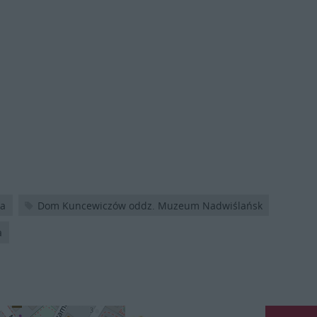
ka
Dom Kuncewiczów oddz. Muzeum Nadwiślańsk
a