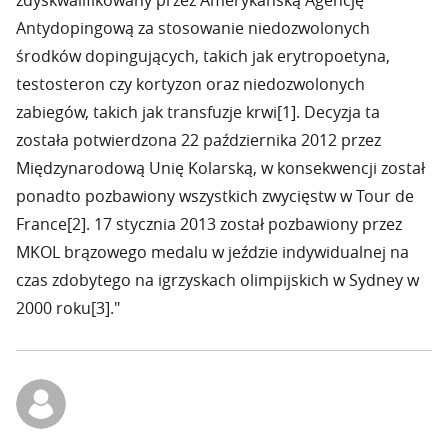
zdyskwalifikowany przez Amerykańską Agencję
Antydopingową za stosowanie niedozwolonych
środków dopingujących, takich jak erytropoetyna,
testosteron czy kortyzon oraz niedozwolonych
zabiegów, takich jak transfuzje krwi[1]. Decyzja ta
została potwierdzona 22 października 2012 przez
Międzynarodową Unię Kolarską, w konsekwencji został
ponadto pozbawiony wszystkich zwycięstw w Tour de
France[2]. 17 stycznia 2013 został pozbawiony przez
MKOL brązowego medalu w jeździe indywidualnej na
czas zdobytego na igrzyskach olimpijskich w Sydney w
2000 roku[3]."