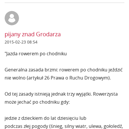
pijany znad Grodarza
2015-02-23 08:54
"Jazda rowerem po chodniku
Generalna zasada brzmi: rowerem po chodniku jeździć
nie wolno (artykuł 26 Prawa o Ruchu Drogowym).
Od tej zasady istnieją jednak trzy wyjątki. Rowerzysta
może jechać po chodniku gdy:
jedzie z dzieckiem do lat dziesięciu lub
podczas złej pogody (śnieg, silny wiatr, ulewa, gołoledź,