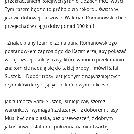
przekraczaniem kolejnych granic ludzkich możliwości.
Tym razem będzie to próba bicia rekordu świata w
jeździe dobowej na szosie. Walerian Romanowski chce
przejechać w ciągu doby ponad 900 km!
- Znając plany i zamierzenia pana Romanowskiego
postanowiłem zaprosić go do Kazimierza, aby pokazać
w najbliższej okolicy trasy, które w moim przekonaniu
znakomicie nadają się do takiej próby – mówi Rafał
Suszek. – Dobór trasy jest jednym z najważniejszych
czynników decydujących o końcowym sukcesie.
Jak tłumaczy Rafał Suszek, istnieje cały szereg
warunków i wymagań związanych z doborem trasy.
Musi być ona płaska, bez przewyższeń, z dobrym
jakościowo asfaltem i położona na nieotwartej