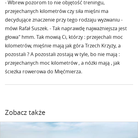
- Wbrew pozorom to nie objętość treningu,
przejechanych kilometrów czy siła mięśni ma
decydujące znaczenie przy tego rodzaju wyzwaniu -
mówi Rafał Suszek. - Tak naprawdę najważniejsza jest
głowa" hmm. Tak mowią Ci, którzy : przejechali moc
kilometrów, mięśnie mają jak góra Trzech Krzyży, a
pozostali ? A pozostali zostają w tyle, bo nie mają :
przejechanych moc kilometrów , a nóżki mają , jak
ścieżka rowerowa do Mięćmierza.
Zobacz także