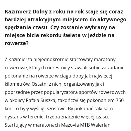
Kazimierz Dolny z roku na rok staje się coraz
bardziej atrakcyjnym miejscem do aktywnego
spędzania czasu. Czy zostanie wybrany na
miejsce bicia rekordu świata w jeździe na
rowerze?
Z Kazimierza niejednokrotnie startowały maratony
rowerowe, których uczestnicy stawiali sobie za zadanie
pokonanie na rowerze w ciągu doby jak najwięcej
kilometrów. Ostatni z nich, organizowany jak i
poprzednie przez popularyzatora sportów rowerowych
w okolicy Rafała Suszka, zakończył się pokonaniem 750
km. To były wyścigi szosowe. By pokonać taki sam
dystans w terenie, trzeba znacznie więcej czasu.
Startujący w maratonach Mazovia MTB Walerian