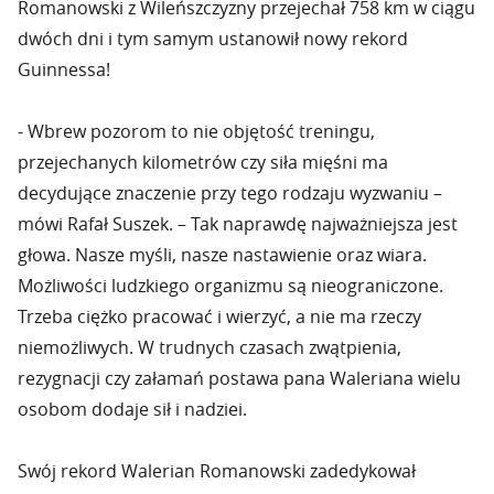
Romanowski z Wileńszczyzny przejechał 758 km w ciągu
dwóch dni i tym samym ustanowił nowy rekord
Guinnessa!
- Wbrew pozorom to nie objętość treningu,
przejechanych kilometrów czy siła mięśni ma
decydujące znaczenie przy tego rodzaju wyzwaniu –
mówi Rafał Suszek. – Tak naprawdę najważniejsza jest
głowa. Nasze myśli, nasze nastawienie oraz wiara.
Możliwości ludzkiego organizmu są nieograniczone.
Trzeba ciężko pracować i wierzyć, a nie ma rzeczy
niemożliwych. W trudnych czasach zwątpienia,
rezygnacji czy załamań postawa pana Waleriana wielu
osobom dodaje sił i nadziei.
Swój rekord Walerian Romanowski zadedykował