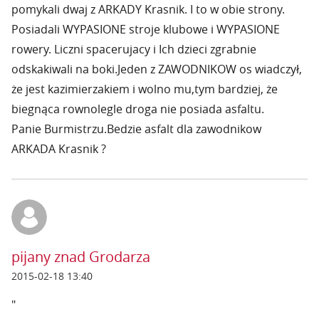
pomykali dwaj z ARKADY Krasnik. I to w obie strony.
Posiadali WYPASIONE stroje klubowe i WYPASIONE
rowery. Liczni spacerujacy i Ich dzieci zgrabnie
odskakiwali na boki.Jeden z ZAWODNIKOW os wiadczył,
że jest kazimierzakiem i wolno mu,tym bardziej, że
biegnąca rownolegle droga nie posiada asfaltu.
Panie Burmistrzu.Bedzie asfalt dla zawodnikow
ARKADA Krasnik ?
pijany znad Grodarza
2015-02-18 13:40
"