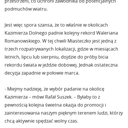
przestrzeni, co uchroni zawodnika od potencjalnych
podmuchów wiatru.
Jest więc spora szansa, że to właśnie w okolicach
Kazimierza Dolnego padnie kolejny rekord Waleriana
Romanowskiego. W tej chwili Miasteczko jest jedną z
trzech rozpatrywanych lokalizacji, gdzie w miesiącach
letnich, lipcu lub sierpniu, dojdzie do próby bicia
rekordu świata w jeździe dobowej. Jednak ostateczna
decyzja zapadnie w połowie marca.
- Miejmy nadzieję, że wybór padanie na okolicę
Kazimierza – mówi Rafał Suszek. – Byłaby to z
pewnością kolejna świetna okazja do promocji i
zainteresowania naszym pięknym terenem ludzi, którzy
chcą aktywnie spędzać wolny czas.