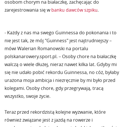
osobom chorym na białaczkę, zachęcając do
zarejestrowania się w
banku dawców szpiku
.
- Każdy z nas ma swego Guinnessa do pokonania i to
nie jest tak, że mój "Guinness" jest najtrudniejszy –
mówi Walerian Romanowski na portalu
polskanarowery.sport.pl. – Osoby chore na białaczkę
walczą o wiele dłużej, nieraz nawet kilka lat. Gdyby mi
się nie udało pobić rekordu Guinnessa, no cóż, byłaby
urażona moja ambicja i niezręcznie by mi było przed
kolegami. Osoby chore, gdy przegrywają, tracą
wszystko, swoje życie.
Teraz przed rekordzistą kolejne wyzwanie, które
również związane jest z jazdą na rowerze i