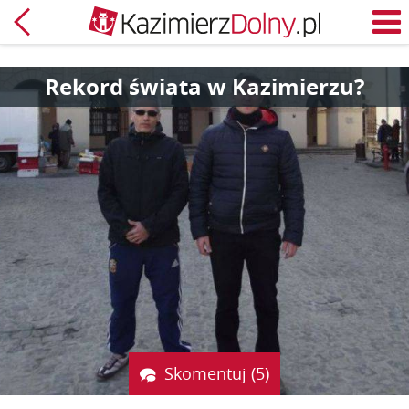
Powrót
M
Rekord świata w Kazimierzu?
Skomentuj (5)