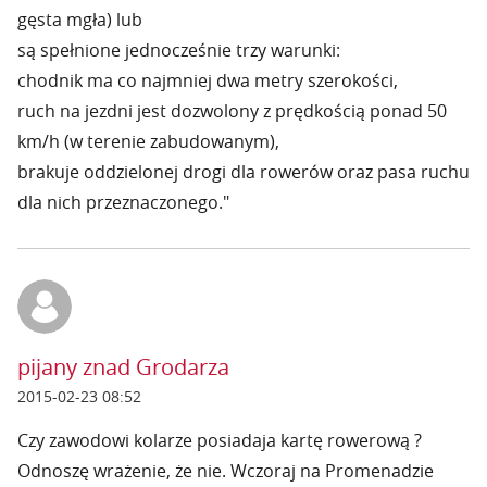
gęsta mgła) lub
są spełnione jednocześnie trzy warunki:
chodnik ma co najmniej dwa metry szerokości,
ruch na jezdni jest dozwolony z prędkością ponad 50
km/h (w terenie zabudowanym),
brakuje oddzielonej drogi dla rowerów oraz pasa ruchu
dla nich przeznaczonego."
pijany znad Grodarza
2015-02-23 08:52
Czy zawodowi kolarze posiadaja kartę rowerową ?
Odnoszę wrażenie, że nie. Wczoraj na Promenadzie