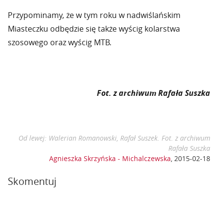
Przypominamy, że w tym roku w nadwiślańskim
Miasteczku odbędzie się także wyścig kolarstwa
szosowego oraz wyścig MTB.
Fot. z archiwum Rafała Suszka
Od lewej: Walerian Romanowski, Rafał Suszek. Fot. z archiwum
Rafała Suszka
Agnieszka Skrzyńska - Michalczewska
,
2015-02-18
Skomentuj