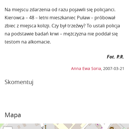
Na miejscu zdarzenia od razu pojawili się policjanci.
Kierowca – 48 – letni mieszkaniec Puław – próbował
zbiec z miejsca kolizji. Czy był trzeźwy? To ustali policja
na podstawie badań krwi – mężczyzna nie poddał się
testom na alkomacie.
Fot. P.R.
Anna Ewa Soria
,
2007-03-21
Skomentuj
Mapa