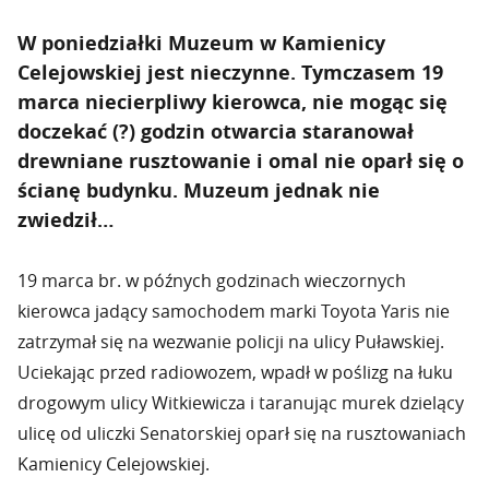
W poniedziałki Muzeum w Kamienicy
Celejowskiej jest nieczynne. Tymczasem 19
marca niecierpliwy kierowca, nie mogąc się
doczekać (?) godzin otwarcia staranował
drewniane rusztowanie i omal nie oparł się o
ścianę budynku. Muzeum jednak nie
zwiedził…
19 marca br. w późnych godzinach wieczornych
kierowca jadący samochodem marki Toyota Yaris nie
zatrzymał się na wezwanie policji na ulicy Puławskiej.
Uciekając przed radiowozem, wpadł w poślizg na łuku
drogowym ulicy Witkiewicza i taranując murek dzielący
ulicę od uliczki Senatorskiej oparł się na rusztowaniach
Kamienicy Celejowskiej.