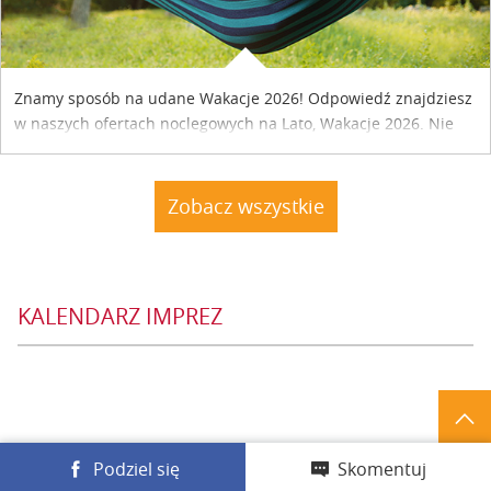
Znamy sposób na udane Wakacje 2026! Odpowiedź znajdziesz
w naszych ofertach noclegowych na Lato, Wakacje 2026. Nie
zwlekaj atrakcyjne noclegi czekają...
Zobacz wszystkie
KALENDARZ IMPREZ
Podziel się
Skomentuj