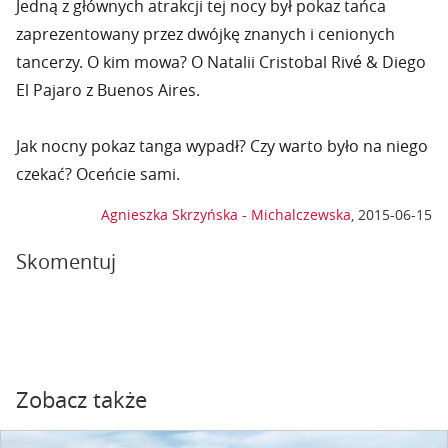
Jedną z głównych atrakcji tej nocy był pokaz tańca
zaprezentowany przez dwójkę znanych i cenionych
tancerzy. O kim mowa? O Natalii Cristobal Rivé & Diego
El Pajaro z Buenos Aires.
Jak nocny pokaz tanga wypadł? Czy warto było na niego
czekać? Oceńcie sami.
Agnieszka Skrzyńska - Michalczewska
,
2015-06-15
Skomentuj
Zobacz także