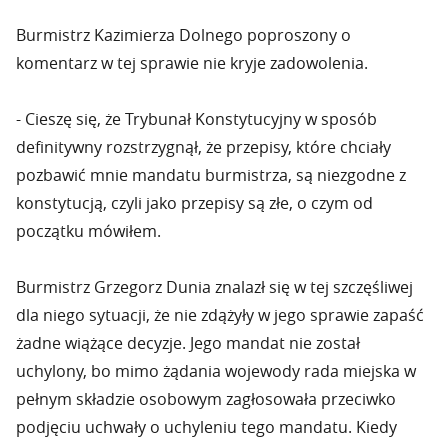
Burmistrz Kazimierza Dolnego poproszony o
komentarz w tej sprawie nie kryje zadowolenia.
- Cieszę się, że Trybunał Konstytucyjny w sposób
definitywny rozstrzygnął, że przepisy, które chciały
pozbawić mnie mandatu burmistrza, są niezgodne z
konstytucją, czyli jako przepisy są złe, o czym od
początku mówiłem.
Burmistrz Grzegorz Dunia znalazł się w tej szczęśliwej
dla niego sytuacji, że nie zdążyły w jego sprawie zapaść
żadne wiążące decyzje. Jego mandat nie został
uchylony, bo mimo żądania wojewody rada miejska w
pełnym składzie osobowym zagłosowała przeciwko
podjęciu uchwały o uchyleniu tego mandatu. Kiedy