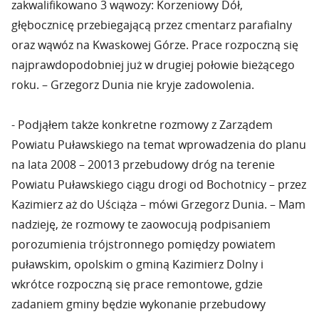
zakwalifikowano 3 wąwozy: Korzeniowy Dół,
głębocznicę przebiegającą przez cmentarz parafialny
oraz wąwóz na Kwaskowej Górze. Prace rozpoczną się
najprawdopodobniej już w drugiej połowie bieżącego
roku. – Grzegorz Dunia nie kryje zadowolenia.
- Podjąłem także konkretne rozmowy z Zarządem
Powiatu Puławskiego na temat wprowadzenia do planu
na lata 2008 – 20013 przebudowy dróg na terenie
Powiatu Puławskiego ciągu drogi od Bochotnicy – przez
Kazimierz aż do Uściąża – mówi Grzegorz Dunia. – Mam
nadzieję, że rozmowy te zaowocują podpisaniem
porozumienia trójstronnego pomiędzy powiatem
puławskim, opolskim o gminą Kazimierz Dolny i
wkrótce rozpoczną się prace remontowe, gdzie
zadaniem gminy będzie wykonanie przebudowy