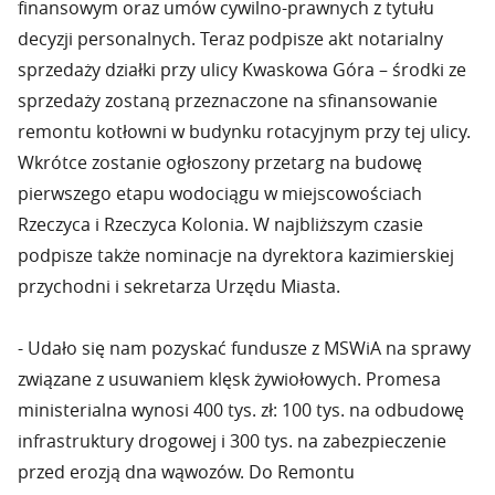
finansowym oraz umów cywilno-prawnych z tytułu
decyzji personalnych. Teraz podpisze akt notarialny
sprzedaży działki przy ulicy Kwaskowa Góra – środki ze
sprzedaży zostaną przeznaczone na sfinansowanie
remontu kotłowni w budynku rotacyjnym przy tej ulicy.
Wkrótce zostanie ogłoszony przetarg na budowę
pierwszego etapu wodociągu w miejscowościach
Rzeczyca i Rzeczyca Kolonia. W najbliższym czasie
podpisze także nominacje na dyrektora kazimierskiej
przychodni i sekretarza Urzędu Miasta.
- Udało się nam pozyskać fundusze z MSWiA na sprawy
związane z usuwaniem klęsk żywiołowych. Promesa
ministerialna wynosi 400 tys. zł: 100 tys. na odbudowę
infrastruktury drogowej i 300 tys. na zabezpieczenie
przed erozją dna wąwozów. Do Remontu