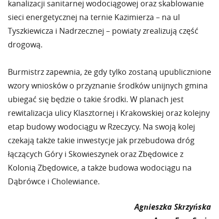
kanalizacji sanitarnej wodociągowej oraz skablowanie
sieci energetycznej na ternie Kazimierza – na ul
Tyszkiewicza i Nadrzecznej – powiaty zrealizują część
drogową.
Burmistrz zapewnia, że gdy tylko zostaną upublicznione
wzory wniosków o przyznanie środków unijnych gmina
ubiegać się będzie o takie środki. W planach jest
rewitalizacja ulicy Klasztornej i Krakowskiej oraz kolejny
etap budowy wodociągu w Rzeczycy. Na swoją kolej
czekają także takie inwestycje jak przebudowa dróg
łączących Góry i Skowieszynek oraz Zbędowice z
Kolonią Zbędowice, a także budowa wodociągu na
Dąbrówce i Cholewiance.
Agnieszka Skrzyńska