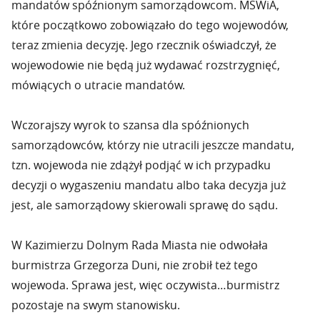
mandatów spóźnionym samorządowcom. MSWiA,
które początkowo zobowiązało do tego wojewodów,
teraz zmienia decyzję. Jego rzecznik oświadczył, że
wojewodowie nie będą już wydawać rozstrzygnięć,
mówiących o utracie mandatów.
Wczorajszy wyrok to szansa dla spóźnionych
samorządowców, którzy nie utracili jeszcze mandatu,
tzn. wojewoda nie zdążył podjąć w ich przypadku
decyzji o wygaszeniu mandatu albo taka decyzja już
jest, ale samorządowy skierowali sprawę do sądu.
W Kazimierzu Dolnym Rada Miasta nie odwołała
burmistrza Grzegorza Duni, nie zrobił też tego
wojewoda. Sprawa jest, więc oczywista…burmistrz
pozostaje na swym stanowisku.