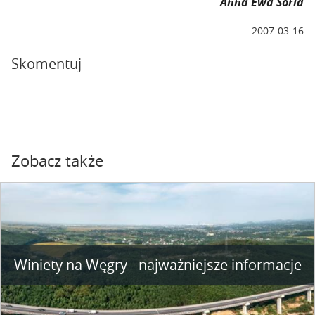
Anna Ewa Soria
2007-03-16
Skomentuj
Zobacz także
Winiety na Węgry - najważniejsze informacje