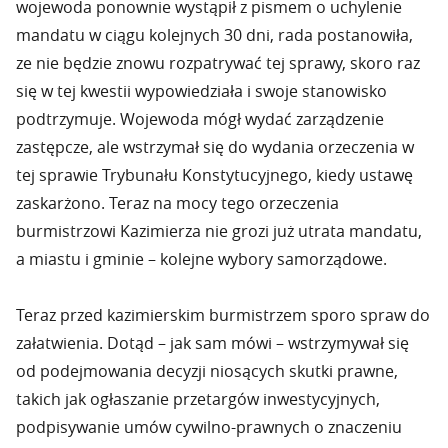
wojewoda ponownie wystąpił z pismem o uchylenie
mandatu w ciągu kolejnych 30 dni, rada postanowiła,
ze nie będzie znowu rozpatrywać tej sprawy, skoro raz
się w tej kwestii wypowiedziała i swoje stanowisko
podtrzymuje. Wojewoda mógł wydać zarządzenie
zastępcze, ale wstrzymał się do wydania orzeczenia w
tej sprawie Trybunału Konstytucyjnego, kiedy ustawę
zaskarżono. Teraz na mocy tego orzeczenia
burmistrzowi Kazimierza nie grozi już utrata mandatu,
a miastu i gminie – kolejne wybory samorządowe.
Teraz przed kazimierskim burmistrzem sporo spraw do
załatwienia. Dotąd – jak sam mówi – wstrzymywał się
od podejmowania decyzji niosących skutki prawne,
takich jak ogłaszanie przetargów inwestycyjnych,
podpisywanie umów cywilno-prawnych o znaczeniu