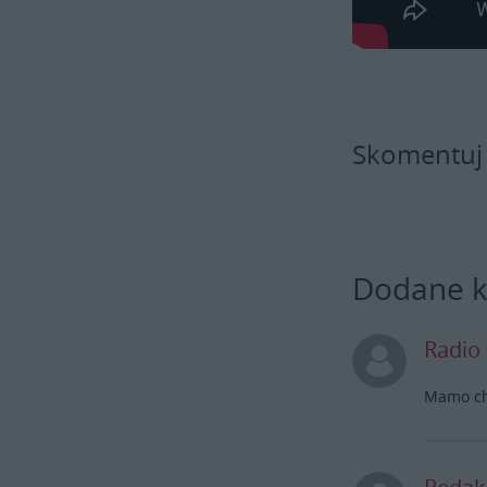
Skomentuj
Dodane 
Radio
Mamo chw