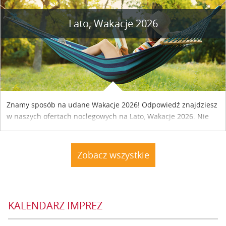
Lato, Wakacje 2026
Znamy sposób na udane Wakacje 2026! Odpowiedź znajdziesz
w naszych ofertach noclegowych na Lato, Wakacje 2026. Nie
zwlekaj atrakcyjne noclegi czekają...
Zobacz wszystkie
KALENDARZ IMPREZ