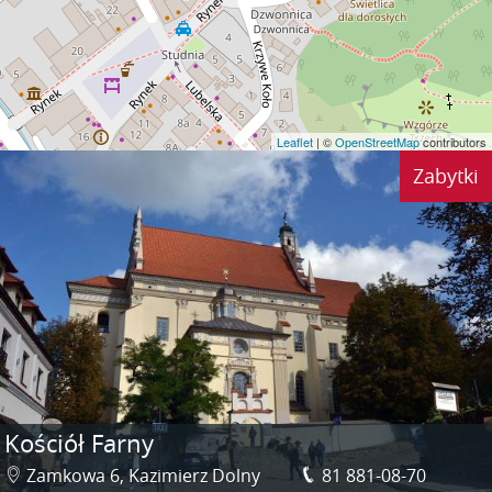
Leaflet
| ©
OpenStreetMap
contributors
Zabytki
Kościół Farny
Zamkowa 6, Kazimierz Dolny
81 881-08-70