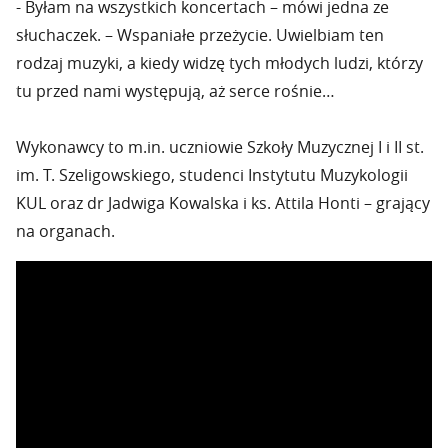
- Byłam na wszystkich koncertach – mówi jedna ze
słuchaczek. – Wspaniałe przeżycie. Uwielbiam ten
rodzaj muzyki, a kiedy widzę tych młodych ludzi, którzy
tu przed nami występują, aż serce rośnie…
Wykonawcy to m.in. uczniowie Szkoły Muzycznej I i II st.
im. T. Szeligowskiego, studenci Instytutu Muzykologii
KUL oraz dr Jadwiga Kowalska i ks. Attila Honti – grający
na organach.