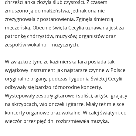
chrześcijanka złożyła ślub czystości. Z czasem
zmuszono ją do małżeństwa, jednak ona nie
zrezygnowała z postanowienia. Zginęła śmiercią
męczeńską. Obecnie święta Cecylia uznawana jest za
patronkę chórzystów, muzyków, organistów oraz
zespołów wokalno - muzycznych.
W związku z tym, że kazimierska fara posiada tak
wyjątkowy instrument jak najstarsze czynne w Polsce
oryginalne organy, podczas Tygodnia Świętej Cecylii
odbywały się bardzo różnorodne koncerty.
Występowały zespoły gitarowe i soliści, artyści grający
na skrzypcach, wiolonczeli i gitarze. Miały też miejsce
koncerty organowe oraz wokalne. W całej świątyni, co
wieczór przez pięć dni rozbrzmiewała muzyka.