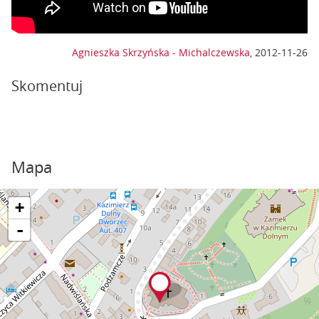
Agnieszka Skrzyńska - Michalczewska
,
2012-11-26
Skomentuj
Mapa
+
-