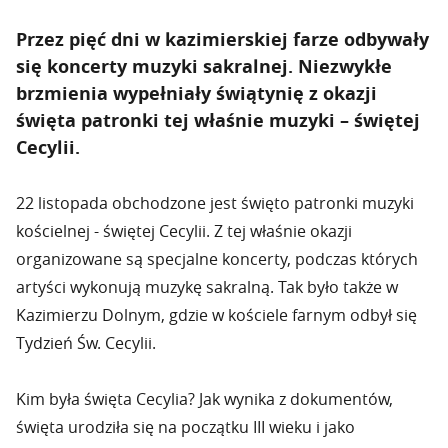
Przez pięć dni w kazimierskiej farze odbywały
się koncerty muzyki sakralnej. Niezwykłe
brzmienia wypełniały świątynię z okazji
święta patronki tej właśnie muzyki – świętej
Cecylii.
22 listopada obchodzone jest święto patronki muzyki
kościelnej - świętej Cecylii. Z tej właśnie okazji
organizowane są specjalne koncerty, podczas których
artyści wykonują muzykę sakralną. Tak było także w
Kazimierzu Dolnym, gdzie w kościele farnym odbył się
Tydzień Św. Cecylii.
Kim była święta Cecylia? Jak wynika z dokumentów,
święta urodziła się na początku III wieku i jako