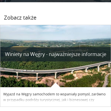
Zobacz także
Winiety na Węgry - najważniejsze informacje
Wyjazd na Węgry samochodem to wspaniały pomysł, zarówno
w przypadku podróży turystycznej, jak i biznesowej czy
służbowej. Pamiętać tylko trzeba o wykupieniu winiety, co