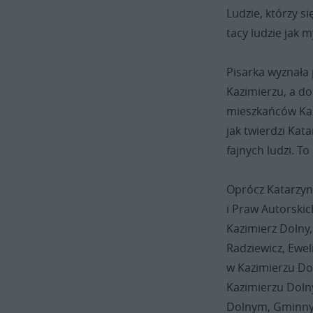
Ludzie, którzy si
tacy ludzie jak m
Pisarka wyznała 
Kazimierzu, a d
mieszkańców Kaz
jak twierdzi Kat
fajnych ludzi. To
Oprócz Katarzyn
i Praw Autorskic
Kazimierz Dolny,
Radziewicz, Ewel
w Kazimierzu Do
Kazimierzu Doln
Dolnym, Gminny 