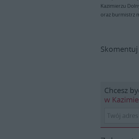
Kazimierzu Doln
oraz burmistrz 
Skomentuj
Chcesz by
w Kazimi