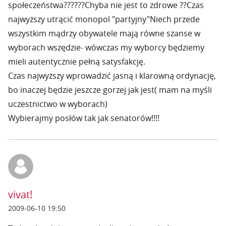
społeczeństwa??????Chyba nie jest to zdrowe ??Czas
najwyższy utrącić monopol "partyjny"Niech przede
wszystkim mądrzy obywatele mają równe szanse w
wyborach wszędzie- wówczas my wyborcy będziemy
mieli autentycznie pełną satysfakcję.
Czas najwyższy wprowadzić jasną i klarowną ordynację,
bo inaczej będzie jeszcze gorzej jak jest( mam na myśli
uczestnictwo w wyborach)
Wybierajmy posłów tak jak senatorów!!!!
vivat!
2009-06-10 19:50