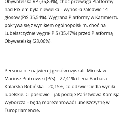
Obywatelska RP (36,83%), choć przewaga Platformy
nad PiS-em była niewielka – wynosiła zaledwie 14
głosów (PiS 35,54%). Wygrana Platformy w Kazimierzu
pokrywa się z wynikiem ogólnopolskim, choć na
Lubelszczyźnie wygrał PiS (35,47%) przed Platformą
Obywatelską (29,06%).
Personalnie najwięcej głosów uzyskali: Mirosław
Mariusz Piotrowski (PiS) – 22,41% i Lena Barbara
Kolarska Bobińska – 20,15%, co odzwierciedla wyniki
lubelskie. Ci posłowie – jak podaje Państwowa Komisja
Wyborcza – będą reprezentować Lubelszczyznę w
Europrlamencie.