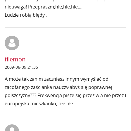
nieuwaga! Przepraszm;hłe,hłe,hłe....
Ludzie robią błędy..
filemon
2009-06-09 21:35
A może tak zanim zaczniesz innym wymyślać od
zacofanego zaścianka nauczyłabyś się poprawnej
polszczyzny??? Frekwencja pisze się przez w a nie przez f
europejska mieszkanko, hłe hłe