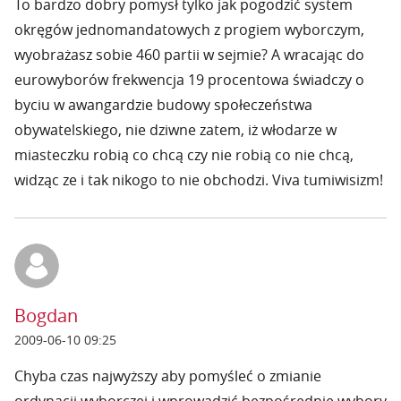
To bardzo dobry pomysł tylko jak pogodzić system
okręgów jednomandatowych z progiem wyborczym,
wyobrażasz sobie 460 partii w sejmie? A wracając do
eurowyborów frekwencja 19 procentowa świadczy o
byciu w awangardzie budowy społeczeństwa
obywatelskiego, nie dziwne zatem, iż włodarze w
miasteczku robią co chcą czy nie robią co nie chcą,
widząc ze i tak nikogo to nie obchodzi. Viva tumiwisizm!
Bogdan
2009-06-10 09:25
Chyba czas najwyższy aby pomyśleć o zmianie