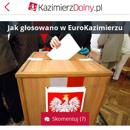
Powrót
Jak głosowano w EuroKazimierzu
Skomentuj (7)