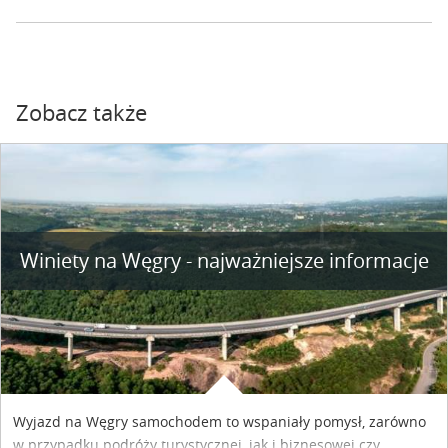
Zobacz także
Winiety na Węgry - najważniejsze informacje
Wyjazd na Węgry samochodem to wspaniały pomysł, zarówno
w przypadku podróży turystycznej, jak i biznesowej czy