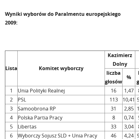
Wyniki wyborów do Paralmentu europejskiego
2009:
Kazimierz
Dolny
Lista
Komitet wyborczy
liczba
%
głosów
1
Unia Polityki Realnej
16
1,47
2
PSL
113
10,41
3
Samoobrona RP
31
2,85
4
Polska Partia Pracy
8
0,74
5
Libertas
33
3,04
6
Wyborczy Sojusz SLD + Unia Pracy
46
4,24