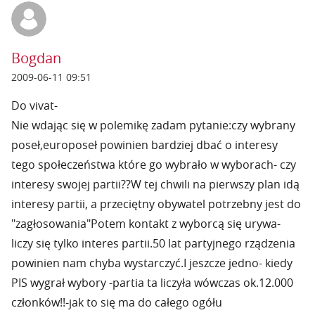
Bogdan
2009-06-11 09:51
Do vivat-
Nie wdając się w polemikę zadam pytanie:czy wybrany
poseł,europoseł powinien bardziej dbać o interesy
tego społeczeństwa które go wybrało w wyborach- czy
interesy swojej partii??W tej chwili na pierwszy plan idą
interesy partii, a przeciętny obywatel potrzebny jest do
"zagłosowania"Potem kontakt z wyborcą się urywa-
liczy się tylko interes partii.50 lat partyjnego rządzenia
powinien nam chyba wystarczyć.I jeszcze jedno- kiedy
PIS wygrał wybory -partia ta liczyła wówczas ok.12.000
członków!!-jak to się ma do całego ogółu