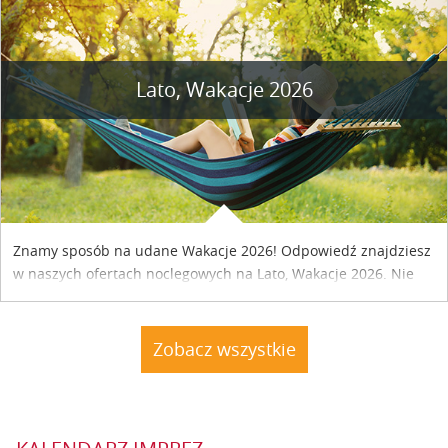
Lato, Wakacje 2026
Znamy sposób na udane Wakacje 2026! Odpowiedź znajdziesz
w naszych ofertach noclegowych na Lato, Wakacje 2026. Nie
zwlekaj atrakcyjne noclegi czekają...
Zobacz wszystkie