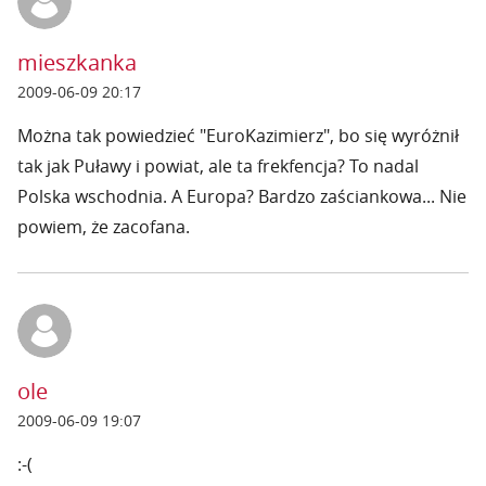
mieszkanka
2009-06-09 20:17
Można tak powiedzieć "EuroKazimierz", bo się wyróżnił
tak jak Puławy i powiat, ale ta frekfencja? To nadal
Polska wschodnia. A Europa? Bardzo zaściankowa... Nie
powiem, że zacofana.
ole
2009-06-09 19:07
:-(