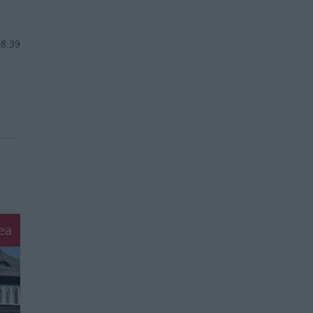
08:39
ea