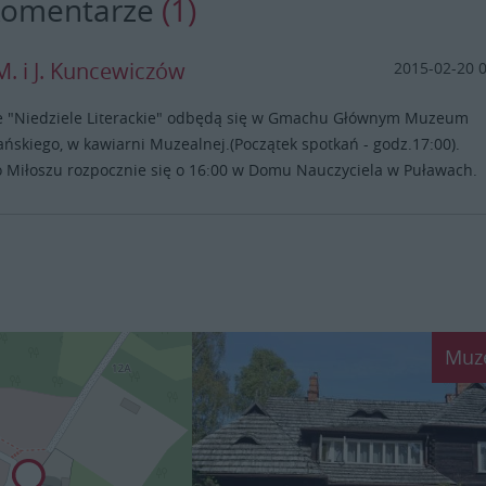
komentarze
(1)
. i J. Kuncewiczów
2015-02-20 
 "Niedziele Literackie" odbędą się w Gmachu Głównym Muzeum
ńskiego, w kawiarni Muzealnej.(Początek spotkań - godz.17:00).
 Miłoszu rozpocznie się o 16:00 w Domu Nauczyciela w Puławach.
Muz