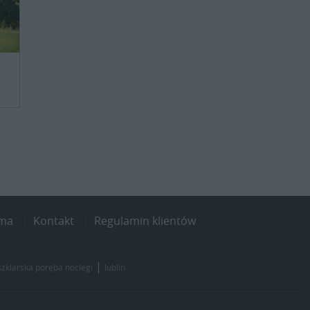
ama
Kontakt
Regulamin klientów
|
szklarska poręba noclegi
lublin