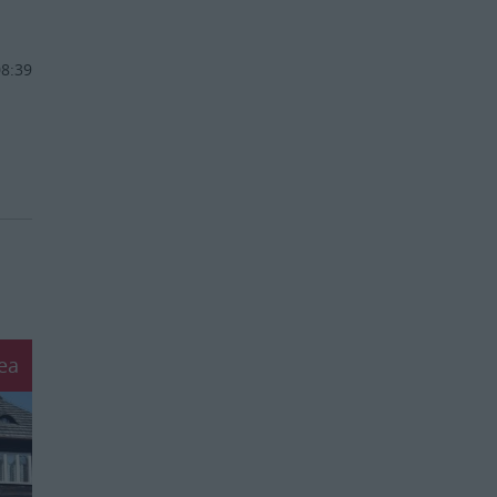
08:39
ea