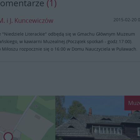
komentarze
(1)
. i J. Kuncewiczów
2015-02-20 
 "Niedziele Literackie" odbędą się w Gmachu Głównym Muzeum
ńskiego, w kawiarni Muzealnej.(Początek spotkań - godz.17:00).
 Miłoszu rozpocznie się o 16:00 w Domu Nauczyciela w Puławach.
Muz