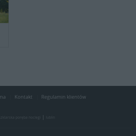
ama
Kontakt
Regulamin klientów
|
szklarska poręba noclegi
lublin