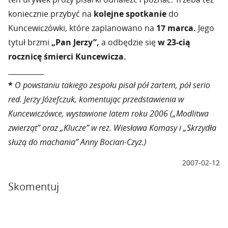
koniecznie przybyć na
kolejne spotkanie
do
Kuncewiczówki, które zaplanowano na
17 marca.
Jego
tytuł brzmi
„Pan Jerzy”,
a odbędzie się
w 23-cią
rocznicę śmierci Kuncewicza.
__________
*
O powstaniu takiego zespołu pisał pół żartem, pół serio
red. Jerzy Józefczuk, komentując przedstawienia w
Kuncewiczówce, wystawione latem roku 2006 („Modlitwa
zwierząt” oraz „Klucze” w reż. Wiesława Komasy i „Skrzydła
służą do machania” Anny Bocian-Czyż.)
2007-02-12
Skomentuj