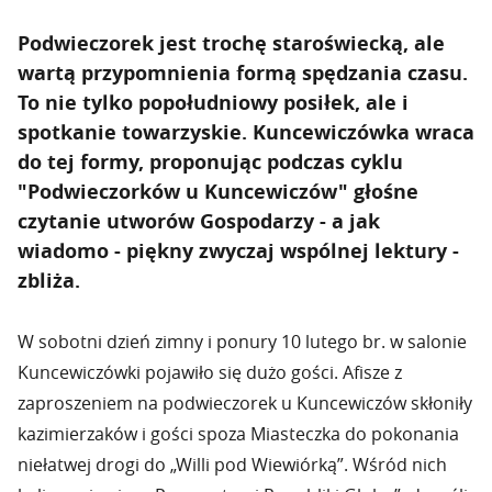
Podwieczorek jest trochę staroświecką, ale
wartą przypomnienia formą spędzania czasu.
To nie tylko popołudniowy posiłek, ale i
spotkanie towarzyskie. Kuncewiczówka wraca
do tej formy, proponując podczas cyklu
"Podwieczorków u Kuncewiczów" głośne
czytanie utworów Gospodarzy - a jak
wiadomo - piękny zwyczaj wspólnej lektury -
zbliża.
W sobotni dzień zimny i ponury 10 lutego br. w salonie
Kuncewiczówki pojawiło się dużo gości. Afisze z
zaproszeniem na podwieczorek u Kuncewiczów skłoniły
kazimierzaków i gości spoza Miasteczka do pokonania
niełatwej drogi do „Willi pod Wiewiórką”. Wśród nich