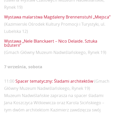
(Galeria Wystaw Czasowych Muzeum Nadwiślańskie,
Rynek 19)
Wystawa malarstwa Magdaleny Brennenstuhl „Miejsca”
(Kazimierski Ośrodek Kultury Promocji i Turystyki, ul.
Lubelska 12)
Wystawa „Nele Blanckaert – Nico Delaide. Sztuka
biżuterii”
(Gmach Główny Muzeum Nadwiślańskiego, Rynek 19)
7 września, sobota
11:00
Spacer tematyczny: Śladami architektów
(Gmach
Główny Muzeum Nadwiślańskiego, Rynek 19)
Muzeum Nadwiślańskie zaprasza na spacer śladami
Jana Koszczyca Witkiewicza oraz Karola Sicińskiego –
tym dwóm architektom Kazimierz zawdzięcza swój