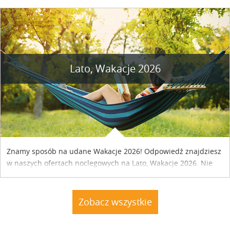
szczegóły....
Lato, Wakacje 2026
Znamy sposób na udane Wakacje 2026! Odpowiedź znajdziesz
w naszych ofertach noclegowych na Lato, Wakacje 2026. Nie
zwlekaj atrakcyjne noclegi czekają...
Zobacz wszystkie