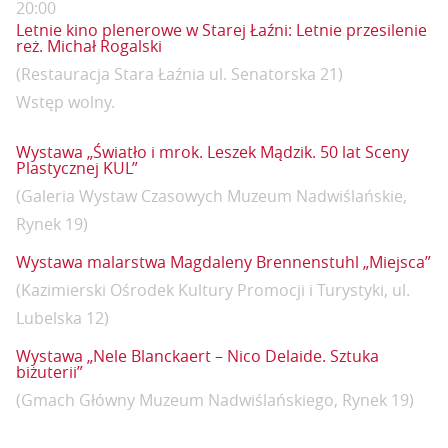
20:00
Letnie kino plenerowe w Starej Łaźni: Letnie przesilenie
reż. Michał Rogalski
(Restauracja Stara Łaźnia ul. Senatorska 21)
Wstęp wolny.
Wystawa „Światło i mrok. Leszek Mądzik. 50 lat Sceny
Plastycznej KUL”
(Galeria Wystaw Czasowych Muzeum Nadwiślańskie,
Rynek 19)
Wystawa malarstwa Magdaleny Brennenstuhl „Miejsca”
(Kazimierski Ośrodek Kultury Promocji i Turystyki, ul.
Lubelska 12)
Wystawa „Nele Blanckaert – Nico Delaide. Sztuka
biżuterii”
(Gmach Główny Muzeum Nadwiślańskiego, Rynek 19)