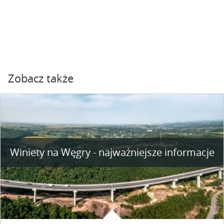
Zobacz także
Winiety na Węgry - najważniejsze informacje