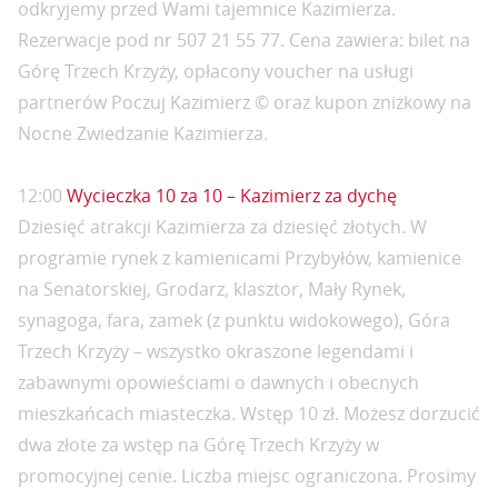
odkryjemy przed Wami tajemnice Kazimierza.
Rezerwacje pod nr 507 21 55 77. Cena zawiera: bilet na
Górę Trzech Krzyży, opłacony voucher na usługi
partnerów Poczuj Kazimierz © oraz kupon zniżkowy na
Nocne Zwiedzanie Kazimierza.
12:00
Wycieczka 10 za 10 – Kazimierz za dychę
Dziesięć atrakcji Kazimierza za dziesięć złotych. W
programie rynek z kamienicami Przybyłów, kamienice
na Senatorskiej, Grodarz, klasztor, Mały Rynek,
synagoga, fara, zamek (z punktu widokowego), Góra
Trzech Krzyży – wszystko okraszone legendami i
zabawnymi opowieściami o dawnych i obecnych
mieszkańcach miasteczka. Wstęp 10 zł. Możesz dorzucić
dwa złote za wstęp na Górę Trzech Krzyży w
promocyjnej cenie. Liczba miejsc ograniczona. Prosimy