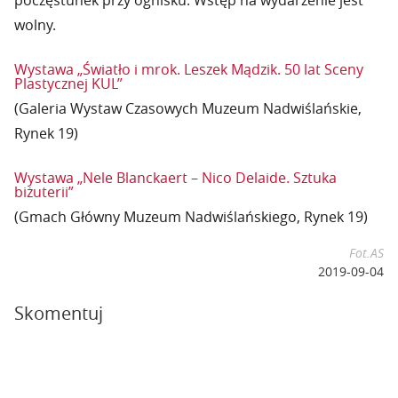
poczęstunek przy ognisku. Wstęp na wydarzenie jest
wolny.
Wystawa „Światło i mrok. Leszek Mądzik. 50 lat Sceny
Plastycznej KUL”
(Galeria Wystaw Czasowych Muzeum Nadwiślańskie,
Rynek 19)
Wystawa „Nele Blanckaert – Nico Delaide. Sztuka
biżuterii”
(Gmach Główny Muzeum Nadwiślańskiego, Rynek 19)
Fot.AS
2019-09-04
Skomentuj