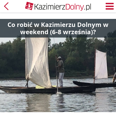
Powrót
M
Co robić w Kazimierzu Dolnym w
weekend (6-8 września)?