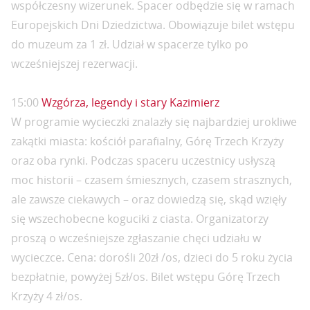
współczesny wizerunek. Spacer odbędzie się w ramach
Europejskich Dni Dziedzictwa. Obowiązuje bilet wstępu
do muzeum za 1 zł. Udział w spacerze tylko po
wcześniejszej rezerwacji.
15:00
Wzgórza, legendy i stary Kazimierz
W programie wycieczki znalazły się najbardziej urokliwe
zakątki miasta: kościół parafialny, Górę Trzech Krzyży
oraz oba rynki. Podczas spaceru uczestnicy usłyszą
moc historii – czasem śmiesznych, czasem strasznych,
ale zawsze ciekawych – oraz dowiedzą się, skąd wzięły
się wszechobecne koguciki z ciasta. Organizatorzy
proszą o wcześniejsze zgłaszanie chęci udziału w
wycieczce. Cena: dorośli 20zł /os, dzieci do 5 roku życia
bezpłatnie, powyżej 5zł/os. Bilet wstępu Górę Trzech
Krzyży 4 zł/os.