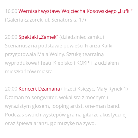
16:00
Wernisaż wystawy Wojciecha Kosowskiego „Lufki”
(Galeria Łazorek, ul. Senatorska 17)
20:00
Spektakl „Zamek”
(dziedziniec zamku)
Scenariusz na podstawie powieści Franza Kafki
przygotowała Maja Wolny. Sztukę teatralną
wyprodukował Teatr Klepisko i KOKPIT z udziałem
mieszkańców miasta.
20:00
Koncert Dżamana
(Trzeci Księżyc, Mały Rynek 1)
Dżaman to songwriter, wokalista z mocnym i
wyrazistym głosem, looping artist, one-man band.
Podczas swoich występów gra na gitarze akustycznej
oraz śpiewa aranżując muzykę na żywo.