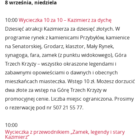
8 września, niedziela
10:00
Wycieczka 10 za 10 – Kazimierz za dychę
Dziesięć atrakcji Kazimierza za dziesięć złotych. W
programie rynek z kamienicami Przybyłów, kamienice
na Senatorskiej, Grodarz, klasztor, Mały Rynek,
synagoga, fara, zamek (z punktu widokowego), Góra
Trzech Krzyży – wszystko okraszone legendami i
zabawnymi opowieściami o dawnych i obecnych
mieszkańcach miasteczka. Wstęp 10 zł. Możesz dorzucić
dwa złote za wstęp na Górę Trzech Krzyży w
promocyjnej cenie. Liczba miejsc ograniczona. Prosimy
o rezerwację pod nr 507 21 55 77.
10:00
Wycieczka z przewodnikiem „Zamek, legendy i stary
Kazimierz”