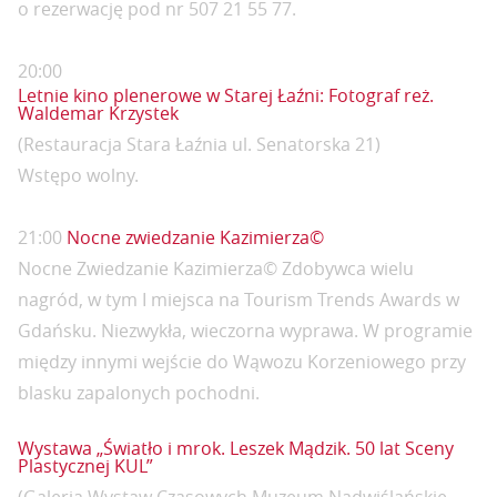
o rezerwację pod nr 507 21 55 77.
20:00
Letnie kino plenerowe w Starej Łaźni: Fotograf reż.
Waldemar Krzystek
(Restauracja Stara Łaźnia ul. Senatorska 21)
Wstępo wolny.
21:00
Nocne zwiedzanie Kazimierza©
Nocne Zwiedzanie Kazimierza© Zdobywca wielu
nagród, w tym I miejsca na Tourism Trends Awards w
Gdańsku. Niezwykła, wieczorna wyprawa. W programie
między innymi wejście do Wąwozu Korzeniowego przy
blasku zapalonych pochodni.
Wystawa „Światło i mrok. Leszek Mądzik. 50 lat Sceny
Plastycznej KUL”