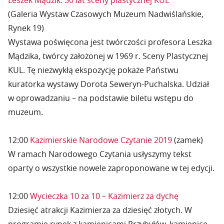
Leszek Mądzik. 50 lat sceny plastycznej KUL”
(Galeria Wystaw Czasowych Muzeum Nadwiślańskie,
Rynek 19)
Wystawa poświęcona jest twórczości profesora Leszka
Mądzika, twórcy założonej w 1969 r. Sceny Plastycznej
KUL. Tę niezwykłą ekspozycję pokaże Państwu
kuratorka wystawy Dorota Seweryn-Puchalska. Udział
w oprowadzaniu – na podstawie biletu wstępu do
muzeum.
12:00
Kazimierskie Narodowe Czytanie 2019
(zamek)
W ramach Narodowego Czytania usłyszymy tekst
oparty o wszystkie nowele zaproponowane w tej edycji.
12:00
Wycieczka 10 za 10 – Kazimierz za dychę
Dziesięć atrakcji Kazimierza za dziesięć złotych. W