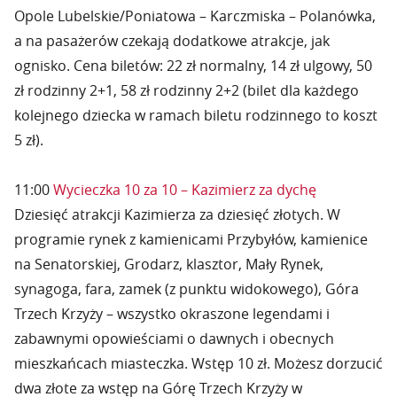
Opole Lubelskie/Poniatowa – Karczmiska – Polanówka,
a na pasażerów czekają dodatkowe atrakcje, jak
ognisko. Cena biletów: 22 zł normalny, 14 zł ulgowy, 50
zł rodzinny 2+1, 58 zł rodzinny 2+2 (bilet dla każdego
kolejnego dziecka w ramach biletu rodzinnego to koszt
5 zł).
11:00
Wycieczka 10 za 10 – Kazimierz za dychę
Dziesięć atrakcji Kazimierza za dziesięć złotych. W
programie rynek z kamienicami Przybyłów, kamienice
na Senatorskiej, Grodarz, klasztor, Mały Rynek,
synagoga, fara, zamek (z punktu widokowego), Góra
Trzech Krzyży – wszystko okraszone legendami i
zabawnymi opowieściami o dawnych i obecnych
mieszkańcach miasteczka. Wstęp 10 zł. Możesz dorzucić
dwa złote za wstęp na Górę Trzech Krzyży w