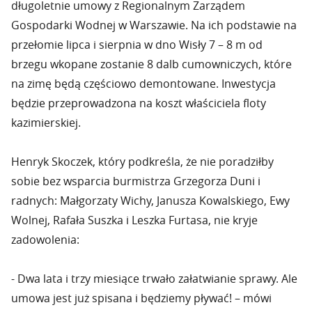
długoletnie umowy z Regionalnym Zarządem
Gospodarki Wodnej w Warszawie. Na ich podstawie na
przełomie lipca i sierpnia w dno Wisły 7 – 8 m od
brzegu wkopane zostanie 8 dalb cumowniczych, które
na zimę będą częściowo demontowane. Inwestycja
będzie przeprowadzona na koszt właściciela floty
kazimierskiej.
Henryk Skoczek, który podkreśla, że nie poradziłby
sobie bez wsparcia burmistrza Grzegorza Duni i
radnych: Małgorzaty Wichy, Janusza Kowalskiego, Ewy
Wolnej, Rafała Suszka i Leszka Furtasa, nie kryje
zadowolenia:
- Dwa lata i trzy miesiące trwało załatwianie sprawy. Ale
umowa jest już spisana i będziemy pływać! – mówi