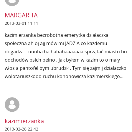
MARGARITA
2013-03-01 11:11
kazimierzanka bezrobotna emerytka działaczka
społeczna ah oj ajj mów mi JADZIA co każdemu
dogadza... uuuha ha hahahaaaaaaa sprzątać miasto bo
odchodów psich pełno , jak byłem w kazim to o mały
włos a pantofel bym ubrudził . Tym się zajmij działaczko
wolotariuszkooo ruchu kononowicza kazimierskiego...
kazimierzanka
2013-02-28 22:42