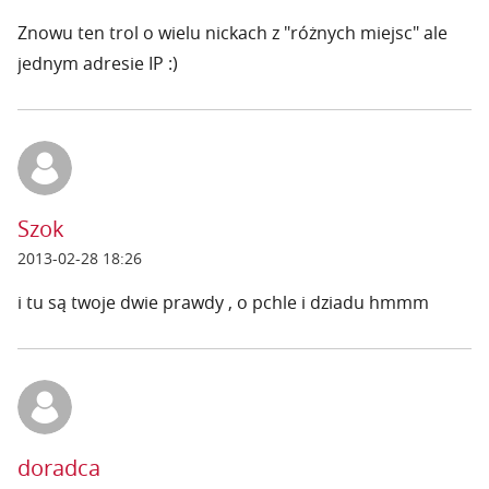
Znowu ten trol o wielu nickach z "różnych miejsc" ale
jednym adresie IP :)
Szok
2013-02-28 18:26
i tu są twoje dwie prawdy , o pchle i dziadu hmmm
doradca