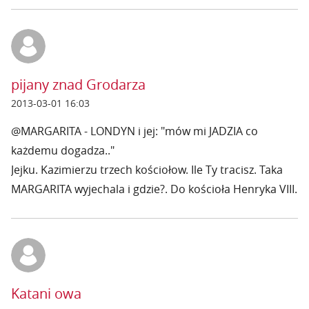
pijany znad Grodarza
2013-03-01 16:03
@MARGARITA - LONDYN i jej: "mów mi JADZIA co
każdemu dogadza.."
Jejku. Kazimierzu trzech kościołow. Ile Ty tracisz. Taka
MARGARITA wyjechala i gdzie?. Do kościoła Henryka VIII.
Katani owa