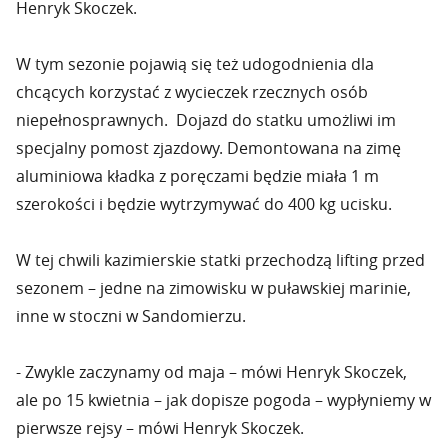
Henryk Skoczek.
W tym sezonie pojawią się też udogodnienia dla
chcących korzystać z wycieczek rzecznych osób
niepełnosprawnych. Dojazd do statku umożliwi im
specjalny pomost zjazdowy. Demontowana na zimę
aluminiowa kładka z poręczami będzie miała 1 m
szerokości i będzie wytrzymywać do 400 kg ucisku.
W tej chwili kazimierskie statki przechodzą lifting przed
sezonem – jedne na zimowisku w puławskiej marinie,
inne w stoczni w Sandomierzu.
- Zwykle zaczynamy od maja – mówi Henryk Skoczek,
ale po 15 kwietnia – jak dopisze pogoda – wypłyniemy w
pierwsze rejsy – mówi Henryk Skoczek.