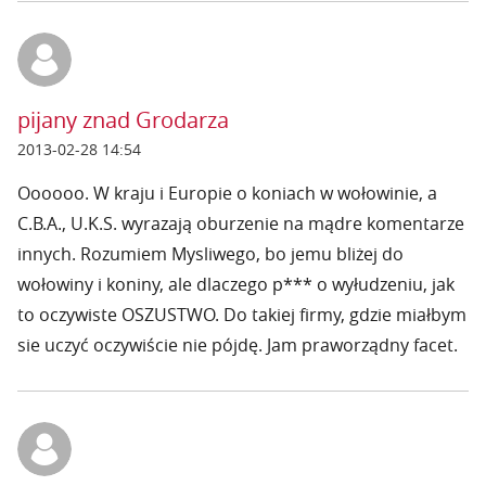
pijany znad Grodarza
2013-02-28 14:54
Oooooo. W kraju i Europie o koniach w wołowinie, a
C.B.A., U.K.S. wyrazają oburzenie na mądre komentarze
innych. Rozumiem Mysliwego, bo jemu bliżej do
wołowiny i koniny, ale dlaczego p*** o wyłudzeniu, jak
to oczywiste OSZUSTWO. Do takiej firmy, gdzie miałbym
sie uczyć oczywiście nie pójdę. Jam praworządny facet.