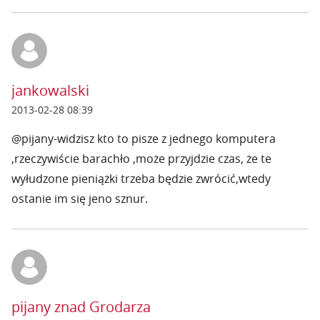
jankowalski
2013-02-28 08:39
@pijany-widzisz kto to pisze z jednego komputera
,rzeczywiście barachło ,może przyjdzie czas, że te
wyłudzone pieniążki trzeba będzie zwrócić,wtedy
ostanie im się jeno sznur.
pijany znad Grodarza