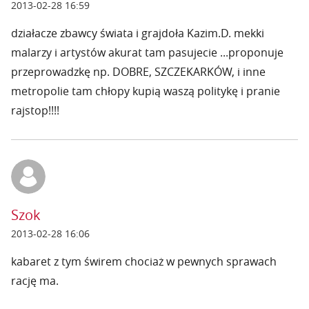
2013-02-28 16:59
działacze zbawcy świata i grajdoła Kazim.D. mekki
malarzy i artystów akurat tam pasujecie ...proponuje
przeprowadzkę np. DOBRE, SZCZEKARKÓW, i inne
metropolie tam chłopy kupią waszą politykę i pranie
rajstop!!!!
Szok
2013-02-28 16:06
kabaret z tym świrem chociaż w pewnych sprawach
rację ma.