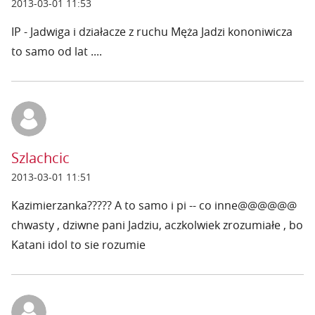
2013-03-01 11:53
IP - Jadwiga i działacze z ruchu Męża Jadzi kononiwicza
to samo od lat ....
Szlachcic
2013-03-01 11:51
Kazimierzanka????? A to samo i pi -- co inne@@@@@@
chwasty , dziwne pani Jadziu, aczkolwiek zrozumiałe , bo
Katani idol to sie rozumie