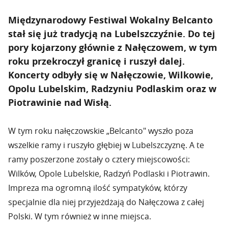
Międzynarodowy Festiwal Wokalny Belcanto
stał się już tradycją na Lubelszczyźnie. Do tej
pory kojarzony głównie z Nałęczowem, w tym
roku przekroczył granicę i ruszył dalej.
Koncerty odbyły się w Nałęczowie, Wilkowie,
Opolu Lubelskim, Radzyniu Podlaskim oraz w
Piotrawinie nad Wisłą.
W tym roku nałęczowskie „Belcanto" wyszło poza
wszelkie ramy i ruszyło głębiej w Lubelszczyznę. A te
ramy poszerzone zostały o cztery miejscowości:
Wilków, Opole Lubelskie, Radzyń Podlaski i Piotrawin.
Impreza ma ogromną ilość sympatyków, którzy
specjalnie dla niej przyjeżdżają do Nałęczowa z całej
Polski. W tym również w inne miejsca.