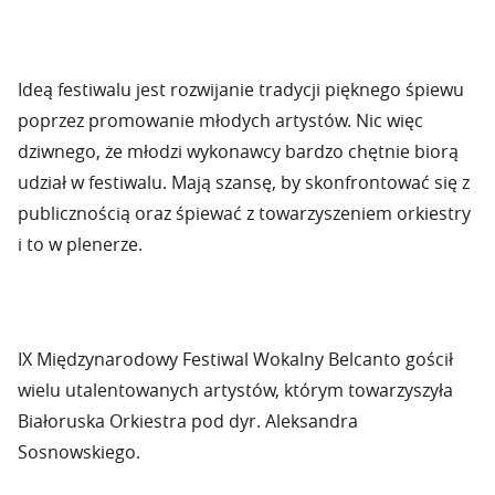
Ideą festiwalu jest rozwijanie tradycji pięknego śpiewu
poprzez promowanie młodych artystów. Nic więc
dziwnego, że młodzi wykonawcy bardzo chętnie biorą
udział w festiwalu. Mają szansę, by skonfrontować się z
publicznością oraz śpiewać z towarzyszeniem orkiestry
i to w plenerze.
IX Międzynarodowy Festiwal Wokalny Belcanto gościł
wielu utalentowanych artystów, którym towarzyszyła
Białoruska Orkiestra pod dyr. Aleksandra
Sosnowskiego.