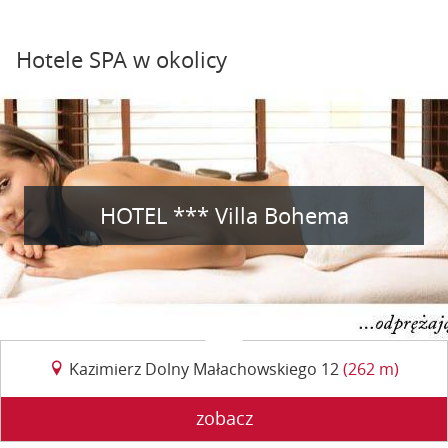
Hotele SPA w okolicy
HOTEL *** Villa Bohema
Kazimierz Dolny Małachowskiego 12
(262 m)
zobacz