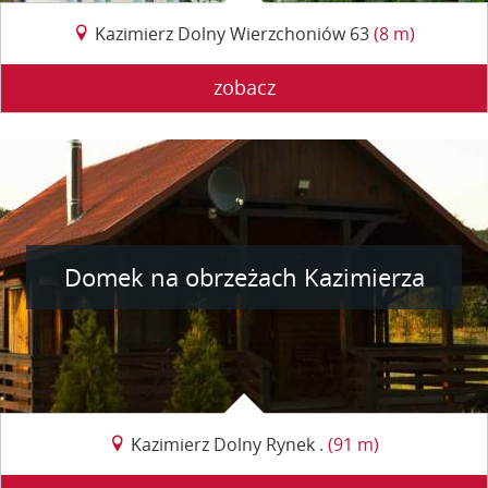
Kazimierz Dolny Wierzchoniów 63
(8 m)
zobacz
Domek na obrzeżach Kazimierza
Kazimierz Dolny Rynek .
(91 m)