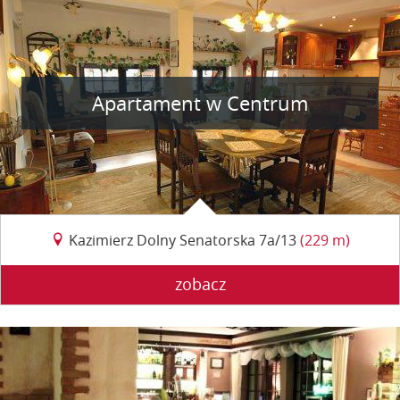
Apartament w Centrum
Kazimierz Dolny Senatorska 7a/13
(229 m)
zobacz