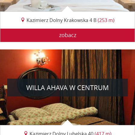
Kazimierz Dolny Krakowska 4 B
(253 m)
zobacz
WILLA AHAVA W CENTRUM
Kazimierz Dolny Lubelska 40
(417 m)