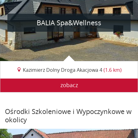
BALIA Spa&Wellness
Kazimierz Dolny Droga Akacjowa 4
(1.6 km)
zobacz
Ośrodki Szkoleniowe i Wypoczynkowe w
okolicy