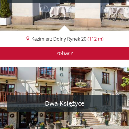
Kazimierz Dolny Rynek 20
(112 m)
zobacz
Dwa Księżyce