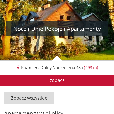
Noce i Dnie Pokoje i Apartamenty
Kazimierz Dolny Nadrzeczna 48a
(493 m)
zobacz
Zobacz wszystkie
Apartamenty w okolicy