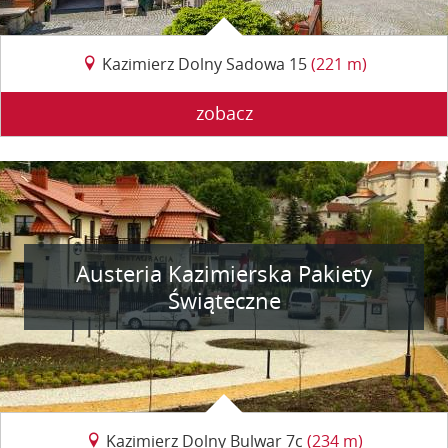
Kazimierz Dolny Sadowa 15
(221 m)
zobacz
Austeria Kazimierska Pakiety
Świąteczne
Kazimierz Dolny Bulwar 7c
(234 m)