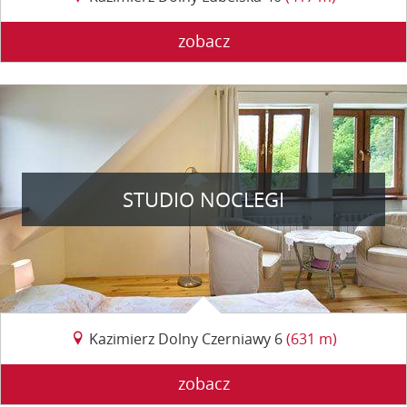
zobacz
STUDIO NOCLEGI
Kazimierz Dolny Czerniawy 6
(631 m)
zobacz