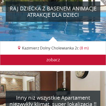
RAJ DZIECKA Z BASENEM ANIMACJE
ATRAKCJE DLA DZIECI
Kazimierz Dolny Cholewianka 2c
(8 m)
zobacz
Inny niż wszystkie Apartament
niezwykły klimat, super lokalizacja !!