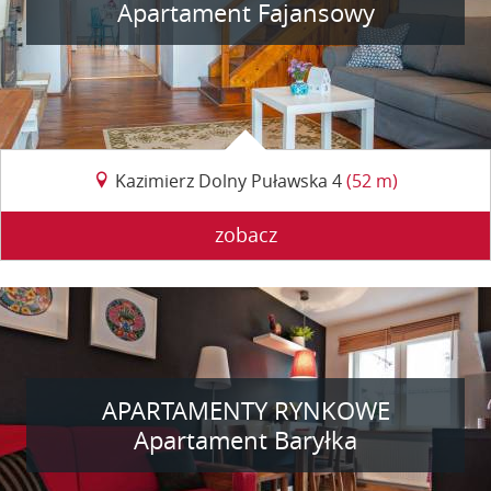
Apartament Fajansowy
Kazimierz Dolny Puławska 4
(52 m)
zobacz
APARTAMENTY RYNKOWE
Apartament Baryłka