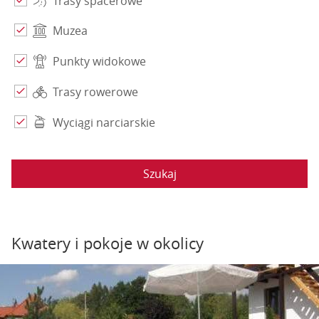
Trasy spacerowe
Muzea
Punkty widokowe
Trasy rowerowe
Wyciągi narciarskie
Szukaj
Kwatery i pokoje w okolicy