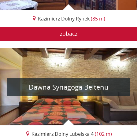
Kazimierz Dolny Rynek
(85 m)
zobacz
Dawna Synagoga Beitenu
Kazimierz Dolny Lubelska 4
(102 m)