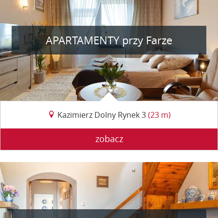
APARTAMENTY przy Farze
Kazimierz Dolny Rynek 3
(23 m)
zobacz