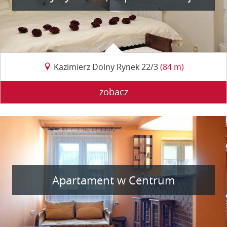
Kazimierz Dolny Rynek 22/3
(84 m)
zobacz
Apartament w Centrum