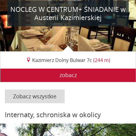
NOCLEG W CENTRUM+ ŚNIADANIE w
Austerii Kazimierskiej
Kazimierz Dolny Bulwar 7c
(244 m)
zobacz
Zobacz wszystkie
Internaty, schroniska w okolicy