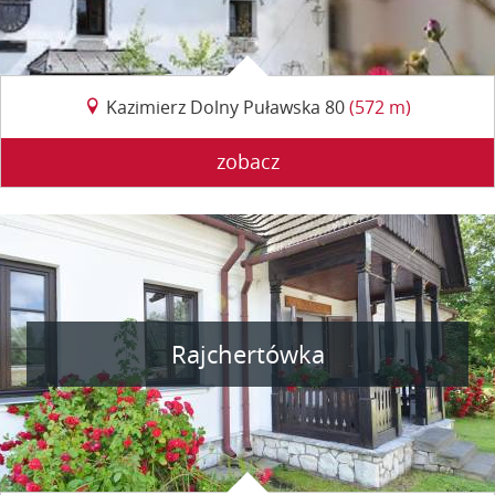
Kazimierz Dolny Puławska 80
(572 m)
zobacz
Rajchertówka