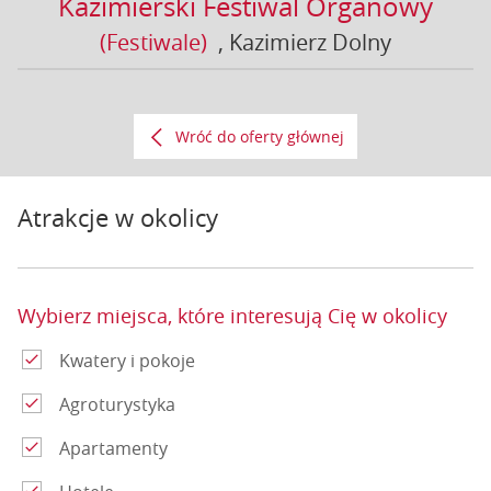
Kazimierski Festiwal Organowy
(Festiwale)
, Kazimierz Dolny
Wróć do oferty głównej
Atrakcje w okolicy
Wybierz miejsca, które interesują Cię w okolicy
Kwatery i pokoje
Agroturystyka
Apartamenty