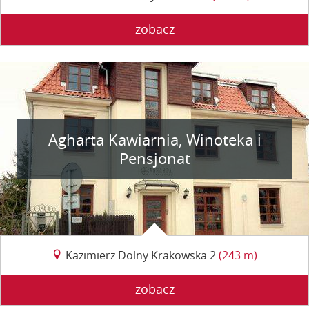
zobacz
Agharta Kawiarnia, Winoteka i
Pensjonat
Kazimierz Dolny Krakowska 2
(243 m)
zobacz