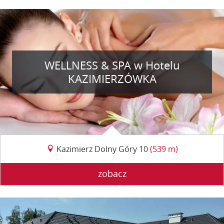
WELLNESS & SPA w Hotelu
KAZIMIERZÓWKA
Kazimierz Dolny Góry 10
(539 m)
zobacz