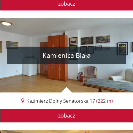
zobacz
Kamienica Biała
Kazimierz Dolny Senatorska 17
(222 m)
zobacz