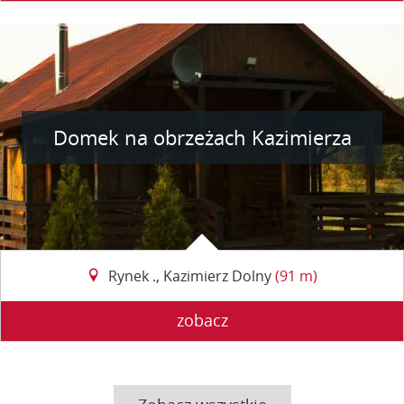
Domek na obrzeżach Kazimierza
Rynek ., Kazimierz Dolny
(91 m)
zobacz