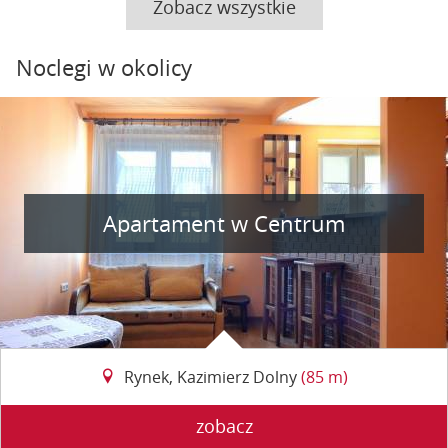
Zobacz wszystkie
Noclegi w okolicy
Apartament w Centrum
Rynek, Kazimierz Dolny
(85 m)
zobacz