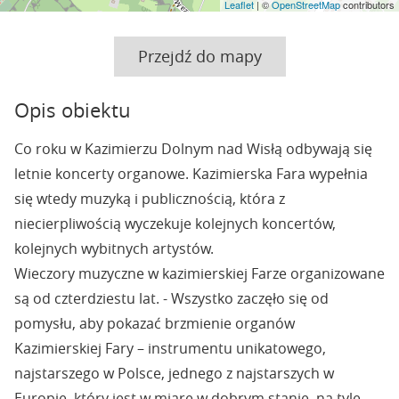
Leaflet
| ©
OpenStreetMap
contributors
Przejdź do mapy
Opis obiektu
Co roku w Kazimierzu Dolnym nad Wisłą odbywają się
letnie koncerty organowe. Kazimierska Fara wypełnia
się wtedy muzyką i publicznością, która z
niecierpliwością wyczekuje kolejnych koncertów,
kolejnych wybitnych artystów.
Wieczory muzyczne w kazimierskiej Farze organizowane
są od czterdziestu lat. - Wszystko zaczęło się od
pomysłu, aby pokazać brzmienie organów
Kazimierskiej Fary – instrumentu unikatowego,
najstarszego w Polsce, jednego z najstarszych w
Europie, który jest w miarę w dobrym stanie, na tyle