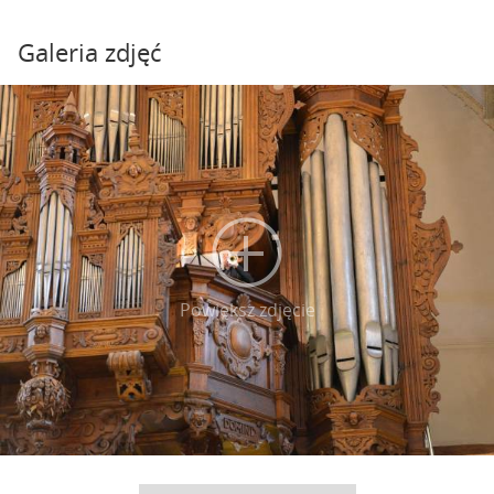
Galeria zdjęć
Powiększ zdjęcie