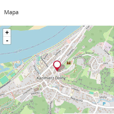
Mapa
+
-