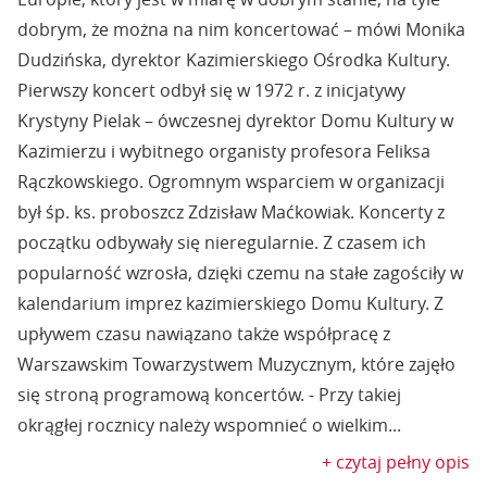
dobrym, że można na nim koncertować – mówi Monika
Dudzińska, dyrektor Kazimierskiego Ośrodka Kultury.
Pierwszy koncert odbył się w 1972 r. z inicjatywy
Krystyny Pielak – ówczesnej dyrektor Domu Kultury w
Kazimierzu i wybitnego organisty profesora Feliksa
Rączkowskiego. Ogromnym wsparciem w organizacji
był śp. ks. proboszcz Zdzisław Maćkowiak. Koncerty z
początku odbywały się nieregularnie. Z czasem ich
popularność wzrosła, dzięki czemu na stałe zagościły w
kalendarium imprez kazimierskiego Domu Kultury. Z
upływem czasu nawiązano także współpracę z
Warszawskim Towarzystwem Muzycznym, które zajęło
się stroną programową koncertów. - Przy takiej
okrągłej rocznicy należy wspomnieć o wielkim...
+ czytaj pełny opis