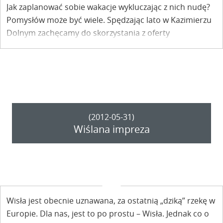
Jak zaplanować sobie wakacje wykluczając z nich nudę?
Pomysłów może być wiele. Spędzając lato w Kazimierzu
Dolnym zachęcamy do skorzystania z oferty
przygotowanej przez Muzeum Przyrodnicze, oddział
Muzeum Nadwiślańskiego.
(2012-05-31)
Wiślana impreza
Wisła jest obecnie uznawana, za ostatnią „dziką” rzekę w
Europie. Dla nas, jest to po prostu – Wisła. Jednak co o