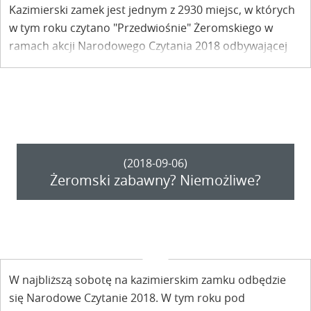
Kazimierski zamek jest jednym z 2930 miejsc, w których
w tym roku czytano "Przedwiośnie" Żeromskiego w
ramach akcji Narodowego Czytania 2018 odbywającej
się pod patronatem Pary Prezydenckiej.
(2018-09-06)
Żeromski zabawny? Niemożliwe?
W najbliższą sobotę na kazimierskim zamku odbędzie
się Narodowe Czytanie 2018. W tym roku pod