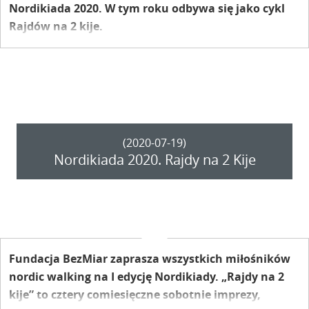
Nordikiada 2020. W tym roku odbywa się jako cykl
Rajdów na 2 kije.
(2020-07-19)
Nordikiada 2020. Rajdy na 2 Kije
Fundacja BezMiar zaprasza wszystkich miłośników
nordic walking na I edycję Nordikiady. „Rajdy na 2
kije” to cztery comiesięczne sobotnie imprezy,