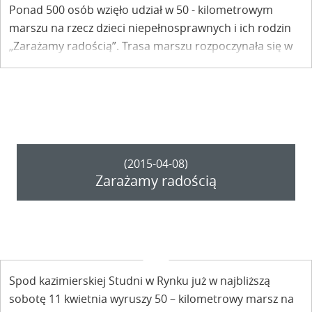
Ponad 500 osób wzięło udział w 50 - kilometrowym
marszu na rzecz dzieci niepełnosprawnych i ich rodzin
„Zarażamy radością”. Trasa marszu rozpoczynała się w
Kazimierzu Dolnym i wiodła okrężną drogą do Puław.
(2015-04-08)
Zarażamy radością
Spod kazimierskiej Studni w Rynku już w najbliższą
sobotę 11 kwietnia wyruszy 50 – kilometrowy marsz na