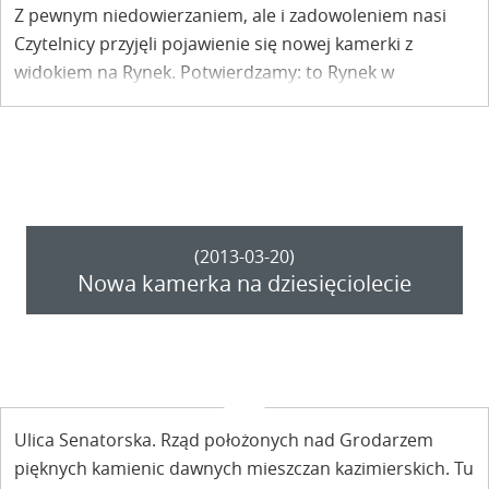
Z pewnym niedowierzaniem, ale i zadowoleniem nasi
Czytelnicy przyjęli pojawienie się nowej kamerki z
widokiem na Rynek. Potwierdzamy: to Rynek w
Kazimierzu – ten sam, ale lokalizacja nowa.
(2013-03-20)
Nowa kamerka na dziesięciolecie
Ulica Senatorska. Rząd położonych nad Grodarzem
pięknych kamienic dawnych mieszczan kazimierskich. Tu