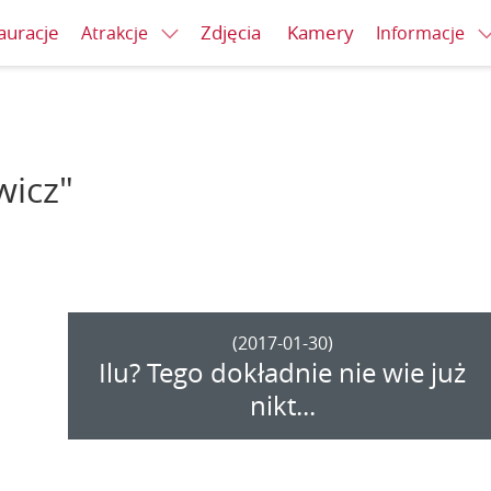
auracje
Zdjęcia
Kamery
Atrakcje
Informacje
wicz"
(2017-01-30)
Ilu? Tego dokładnie nie wie już
nikt...