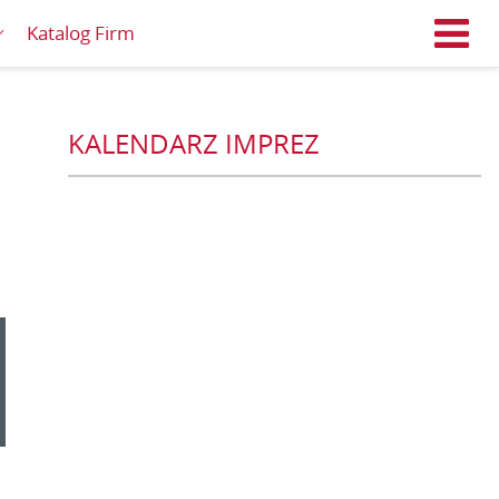
Katalog Firm
M
KALENDARZ IMPREZ