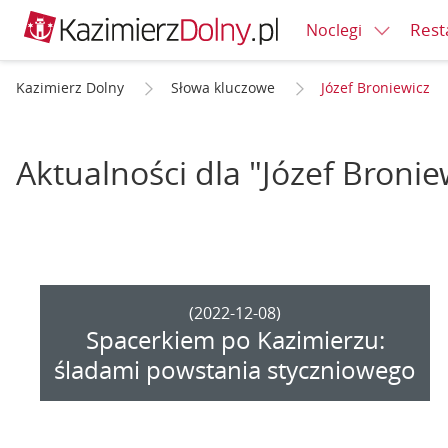
Rest
Noclegi
Kazimierz Dolny
Słowa kluczowe
Józef Broniewicz
Aktualności dla "Józef Bronie
(2022-12-08)
Spacerkiem po Kazimierzu:
śladami powstania styczniowego