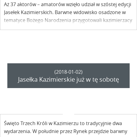
Aż 37 aktorów – amatorów wzięło udział w szóstej edycji
Jasełek Kazimierskich. Barwne widowisko osadzone w
tematyce Bożego Narodzenia przygotowali kazimierzacy
z różnych środowisk.
(2018-01-02)
Jasełka Kazimierskie już w tę sobotę
Święto Trzech Króli w Kazimierzu to tradycyjnie dwa
wydarzenia. W południe przez Rynek przejdzie barwny