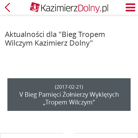
Powrót
M
Aktualności dla "Bieg Tropem
Wilczym Kazimierz Dolny"
(2017-02-21)
V Bieg Pamięci Żołnierzy Wyklętych
„Tropem Wilczym”