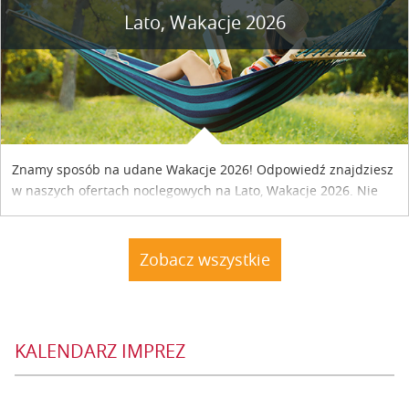
Lato, Wakacje 2026
Znamy sposób na udane Wakacje 2026! Odpowiedź znajdziesz
w naszych ofertach noclegowych na Lato, Wakacje 2026. Nie
zwlekaj atrakcyjne noclegi czekają...
Zobacz wszystkie
KALENDARZ IMPREZ