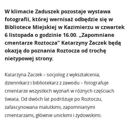
W klimacie Zaduszek pozostaje wystawa
fotografii, której wernisaż odbędzie się w
Bibliotece Miejskiej w Kazimierzu w czwartek
6 listopada o godzinie 16.00. „Zapomniane
cmentarze Roztocza” Katarzyny Żaczek będą
okazją do poznania Roztocza od trochę
nietypowej strony.
Katarzyna Żaczek – socjolog z wykształcenia,
dziennikarz i bibliotekarz z zawodu – fotografuje
cmentarze wszystkich wyznań w różnych częściach
świata. Od dwóch lat podróżuje po Roztoczu,
zafascynowana malutkimi, zapomnianymi
cmentarzami, głównie unickimi i żydowskimi.