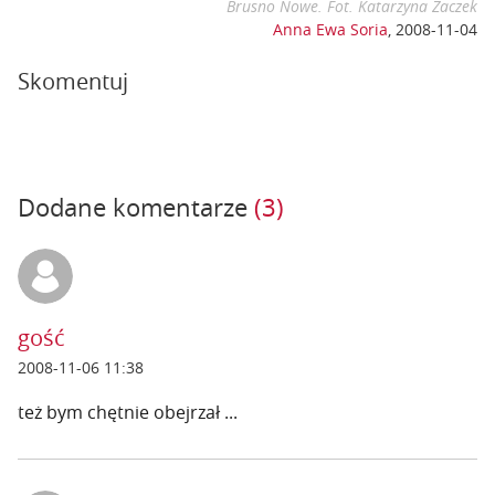
Brusno Nowe. Fot. Katarzyna Żaczek
Anna Ewa Soria
,
2008-11-04
Skomentuj
Dodane komentarze
(3)
gość
2008-11-06 11:38
też bym chętnie obejrzał ...