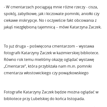
- W cmentarzach pociągają mnie różne rzeczy - cisza,
spokój, zabytkowe, jak i kiczowate pomniki, aniołki czy
ciekawe inskrypcje. No i oczywiście fakt obcowania z
jakąś niezgłębioną tajemnicą – mówi Katarzyna Żaczek.
To już druga – poświęcona cmentarzom – wystawa
fotografii Katarzyny Żaczek w kazimierskiej bibliotece.
Równo rok temu mieliśmy okazję oglądać wystawę
„Cmentarze”, która przybliżała nam m.in. pomniki
cmentarza włostowickiego czy powązkowskiego
Fotografie Katarzyny Żaczek będzie można oglądać w
bibliotece przy Lubelskiej do końca listopada.