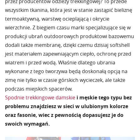
przez producentów odzieży trekkingowej? To przede
wszystkim tkanina, która jest w stanie zastąpić bieliznę
termoaktywną, warstwę ocieplającą i okrycie
wierzchnie. Z biegiem czasu marki specjalizujące się w
produkcji ubrań outdoorowych produktowi bazowemu
dodali także membranę, dzięki czemu dzisiaj softshell
jest materiałem zapewniającym ciepło, ochronę przed
wiatrem i przed wodą. Właśnie dlatego ubrania
wykonane z tego tworzywa będą doskonałą opcją na
zimę nie tylko w czasie górskich wycieczek, ale także
podczas miejskich spacerów.
Spodnie trekkingowe damskie
i męskie tego typu bez
problemu znajdziesz w sieci w ulubionym kolorze
oraz fasonie, wiec z pewnością dopasujesz je do
swoich wymagań.