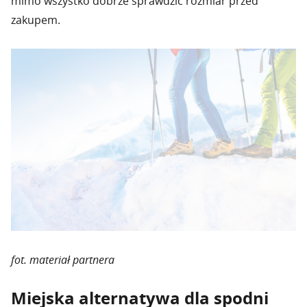
mimo wszystko dobrze sprawdzić rozmiar przed
zakupem.
fot. materiał partnera
Miejska alternatywa dla spodni