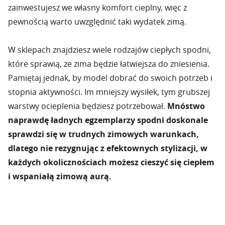
zainwestujesz we własny komfort cieplny, więc z
pewnością warto uwzględnić taki wydatek zimą.
W sklepach znajdziesz wiele rodzajów ciepłych spodni,
które sprawią, że zima będzie łatwiejsza do zniesienia.
Pamiętaj jednak, by model dobrać do swoich potrzeb i
stopnia aktywności. Im mniejszy wysiłek, tym grubszej
warstwy ocieplenia będziesz potrzebował.
Mnóstwo
naprawdę ładnych egzemplarzy spodni doskonale
sprawdzi się w trudnych zimowych warunkach,
dlatego nie rezygnując z efektownych stylizacji, w
każdych okolicznościach możesz cieszyć się ciepłem
i wspaniałą zimową aurą.