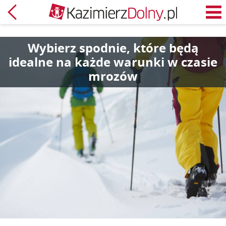
Powrót
M
Wybierz spodnie, które będą
idealne na każde warunki w czasie
mrozów