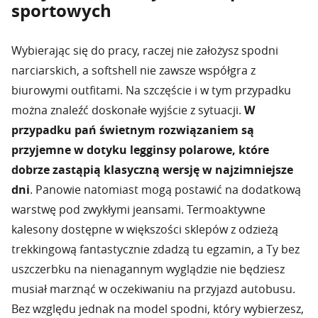
sportowych
Wybierając się do pracy, raczej nie założysz spodni
narciarskich, a softshell nie zawsze współgra z
biurowymi outfitami. Na szczęście i w tym przypadku
można znaleźć doskonałe wyjście z sytuacji.
W
przypadku pań świetnym rozwiązaniem są
przyjemne w dotyku legginsy polarowe, które
dobrze zastąpią klasyczną wersję w najzimniejsze
dni
. Panowie natomiast mogą postawić na dodatkową
warstwę pod zwykłymi jeansami. Termoaktywne
kalesony dostępne w większości sklepów z odzieżą
trekkingową fantastycznie zdadzą tu egzamin, a Ty bez
uszczerbku na nienagannym wyglądzie nie będziesz
musiał marznąć w oczekiwaniu na przyjazd autobusu.
Bez względu jednak na model spodni, który wybierzesz,