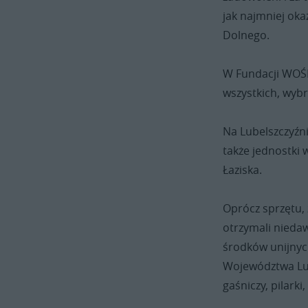
jak najmniej oka
Dolnego.
W Fundacji WOŚP 
wszystkich, wybr
Na Lubelszczyźn
także jednostki
Łaziska.
Oprócz sprzętu,
otrzymali nieda
środków unijnyc
Województwa Lub
gaśniczy, pilarki