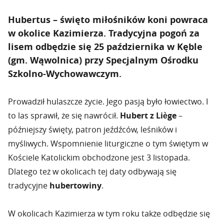
Hubertus – święto miłośników koni powraca
w okolice Kazimierza. Tradycyjna pogoń za
lisem odbędzie się 25 października w Kęble
(gm. Wąwolnica) przy Specjalnym Ośrodku
Szkolno-Wychowawczym.
Prowadził hulaszcze życie. Jego pasją było łowiectwo. I
to las sprawił, że się nawrócił.
Hubert z Liège
–
późniejszy święty, patron jeźdźców, leśników i
myśliwych. Wspomnienie liturgiczne o tym świętym w
Kościele Katolickim obchodzone jest 3 listopada.
Dlatego też w okolicach tej daty odbywają się
tradycyjne
hubertowiny
.
W okolicach Kazimierza w tym roku także odbędzie się