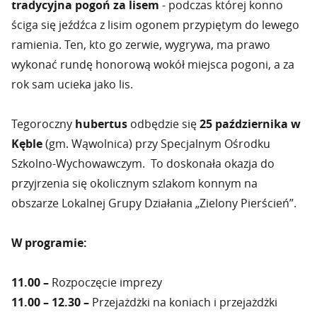
tradycyjna pogoń za lisem
- podczas której konno
ściga się jeźdźca z lisim ogonem przypiętym do lewego
ramienia. Ten, kto go zerwie, wygrywa, ma prawo
wykonać rundę honorową wokół miejsca pogoni, a za
rok sam ucieka jako lis.
Tegoroczny
hubertus
odbędzie się
25 października w
Kęble
(gm. Wąwolnica) przy Specjalnym Ośrodku
Szkolno-Wychowawczym. To doskonała okazja do
przyjrzenia się okolicznym szlakom konnym na
obszarze Lokalnej Grupy Działania „Zielony Pierścień”.
W programie:
11.00 –
Rozpoczęcie imprezy
11.00 – 12.30 –
Przejażdżki na koniach i przejażdżki