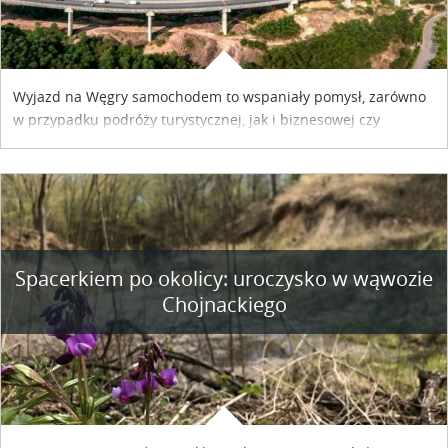
Wyjazd na Węgry samochodem to wspaniały pomysł, zarówno
w przypadku podróży turystycznej, jak i biznesowej czy
służbowej. Pamiętać tylko trzeba o wykupieniu winiety, co
można szybko i sprawnie zrobić online. Materiał powstał dzięki
współpracy reklamowej z Hungary Vignette.
Spacerkiem po okolicy: uroczysko w wąwozie
Chojnackiego