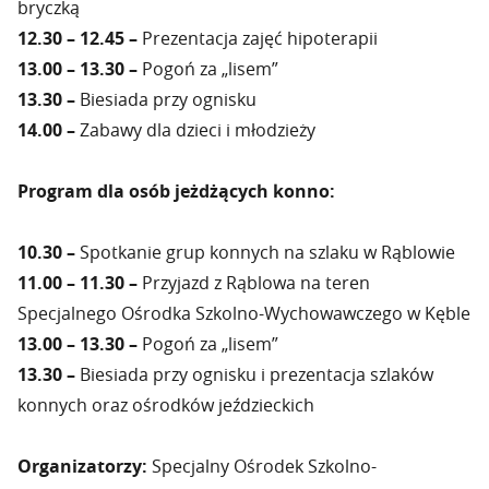
bryczką
12.30 – 12.45 –
Prezentacja zajęć hipoterapii
13.00 – 13.30 –
Pogoń za „lisem”
13.30 –
Biesiada przy ognisku
14.00 –
Zabawy dla dzieci i młodzieży
Program dla osób jeżdżących konno:
10.30 –
Spotkanie grup konnych na szlaku w Rąblowie
11.00 – 11.30 –
Przyjazd z Rąblowa na teren
Specjalnego Ośrodka Szkolno-Wychowawczego w Kęble
13.00 – 13.30 –
Pogoń za „lisem”
13.30 –
Biesiada przy ognisku i prezentacja szlaków
konnych oraz ośrodków jeździeckich
Organizatorzy:
Specjalny Ośrodek Szkolno-