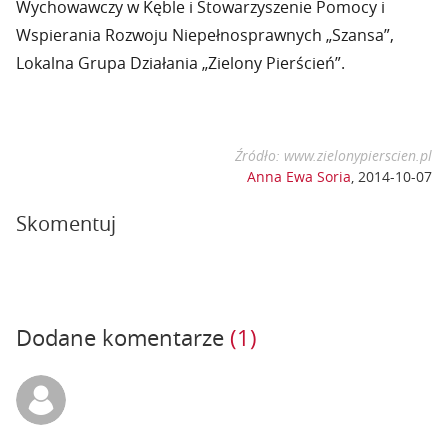
Wychowawczy w Kęble i Stowarzyszenie Pomocy i
Wspierania Rozwoju Niepełnosprawnych „Szansa”,
Lokalna Grupa Działania „Zielony Pierścień”.
Źródło: www.zielonypierscien.pl
Anna Ewa Soria
,
2014-10-07
Skomentuj
Dodane komentarze
(1)