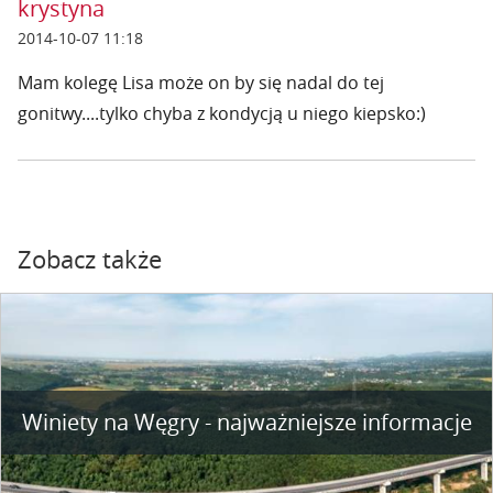
krystyna
2014-10-07 11:18
Mam kolegę Lisa może on by się nadal do tej
gonitwy....tylko chyba z kondycją u niego kiepsko:)
Zobacz także
Winiety na Węgry - najważniejsze informacje