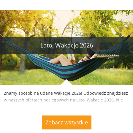
naszym kraju. Skontaktuj się z właścicielem obiektu i uzgodnij
szczegóły....
Lato, Wakacje 2026
Znamy sposób na udane Wakacje 2026! Odpowiedź znajdziesz
w naszych ofertach noclegowych na Lato, Wakacje 2026. Nie
zwlekaj atrakcyjne noclegi czekają...
Zobacz wszystkie