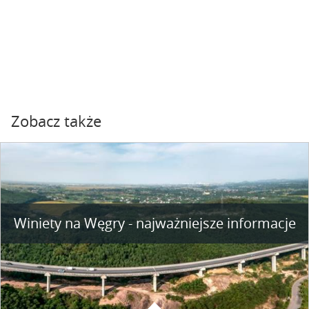
Zobacz także
Winiety na Węgry - najważniejsze informacje