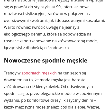
trend na spodnie jeansowe z wyższym stanem wpisuje
się w powrót do stylistyki lat 90., oferując nowe
możliwości stylizacyjne, zarówno w połączeniu z
oversizowymi swetrami, jak i dopasowanymi koszulami.
Warto również zwrócić uwagę na jeansy z
ekologicznego denimu, które są odpowiedzią na
rosnące zapotrzebowanie na zrównoważoną modę,
łącząc styl z dbałością o środowisko.
Nowoczesne spodnie męskie
Trendy w
spodniach męskich
na ten sezon są
dowodem na to, że moda męska jest bardziej
zróżnicowana niż kiedykolwiek. Od odświeżonych
spodni cargo, przez eleganckie modele w codziennym
wydaniu, po komfortowe dresy i klasyczny denim –
każdy mężczyzna może znaleźć coś dla siebie. Ważne,