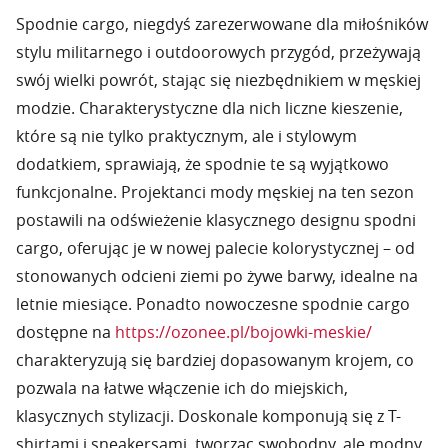
Spodnie cargo, niegdyś zarezerwowane dla miłośników
stylu militarnego i outdoorowych przygód, przeżywają
swój wielki powrót, stając się niezbędnikiem w męskiej
modzie. Charakterystyczne dla nich liczne kieszenie,
które są nie tylko praktycznym, ale i stylowym
dodatkiem, sprawiają, że spodnie te są wyjątkowo
funkcjonalne. Projektanci mody męskiej na ten sezon
postawili na odświeżenie klasycznego designu spodni
cargo, oferując je w nowej palecie kolorystycznej – od
stonowanych odcieni ziemi po żywe barwy, idealne na
letnie miesiące. Ponadto nowoczesne spodnie cargo
dostępne na
https://ozonee.pl/bojowki-meskie/
charakteryzują się bardziej dopasowanym krojem, co
pozwala na łatwe włączenie ich do miejskich,
klasycznych stylizacji. Doskonale komponują się z T-
shirtami i sneakersami, tworząc swobodny, ale modny