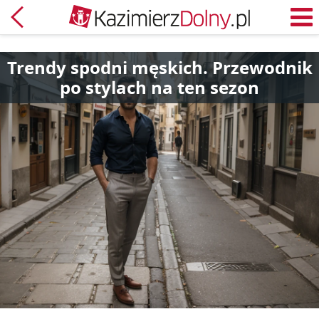
Powrót
M
Trendy spodni męskich. Przewodnik
po stylach na ten sezon