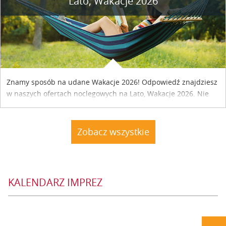
Lato, Wakacje 2026
Znamy sposób na udane Wakacje 2026! Odpowiedź znajdziesz
w naszych ofertach noclegowych na Lato, Wakacje 2026. Nie
zwlekaj atrakcyjne noclegi czekają...
Zobacz wszystkie
KALENDARZ IMPREZ