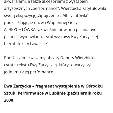
akwarelami, a także akcesoriami z wystąpień
artystycznych „performance”. Wierzbicka zatytułowała
swoją ekspozycję „Spojrzenie z Albrychtówki”,
podkreślając, iż nazwa Wapiennej Góry
ALBRYCHTÓWKA tak właśnie powinna pisana być
pisana i wymawiana. Tytuł wystawy Ewy Zarzyckiej
brzmi „Teksty i awarele”.
Poniżej zamieszczamy obrazy Danuty Wierzbickiej i
cytat z tekstu Ewy Zarzyckiej, który towarzyszył
jednemu z jej perfomance.
Ewa Zarzycka – fragment wystąpienia w Ośrodku
Sztuki Performance w Lublinie (październik roku
2000)