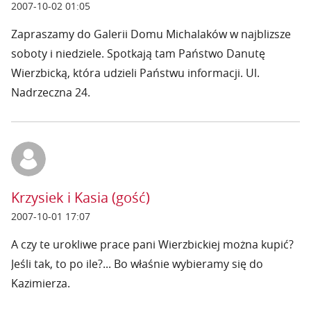
2007-10-02 01:05
Zapraszamy do Galerii Domu Michalaków w najblizsze
soboty i niedziele. Spotkają tam Państwo Danutę
Wierzbicką, która udzieli Państwu informacji. Ul.
Nadrzeczna 24.
Krzysiek i Kasia (gość)
2007-10-01 17:07
A czy te urokliwe prace pani Wierzbickiej można kupić?
Jeśli tak, to po ile?... Bo właśnie wybieramy się do
Kazimierza.