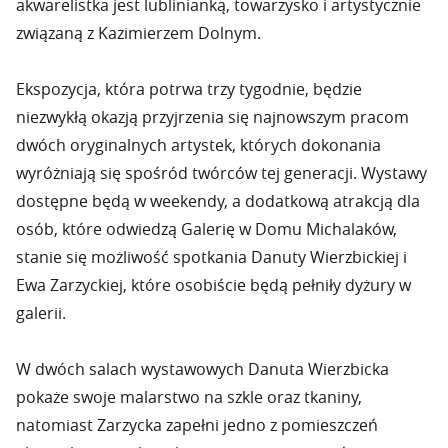
akwarelistka jest lublinianką, towarzysko i artystycznie
związaną z Kazimierzem Dolnym.
Ekspozycja, która potrwa trzy tygodnie, będzie
niezwykłą okazją przyjrzenia się najnowszym pracom
dwóch oryginalnych artystek, których dokonania
wyróżniają się spośród twórców tej generacji. Wystawy
dostępne będą w weekendy, a dodatkową atrakcją dla
osób, które odwiedzą Galerię w Domu Michalaków,
stanie się możliwość spotkania Danuty Wierzbickiej i
Ewa Zarzyckiej, które osobiście będą pełniły dyżury w
galerii.
W dwóch salach wystawowych Danuta Wierzbicka
pokaże swoje malarstwo na szkle oraz tkaniny,
natomiast Zarzycka zapełni jedno z pomieszczeń