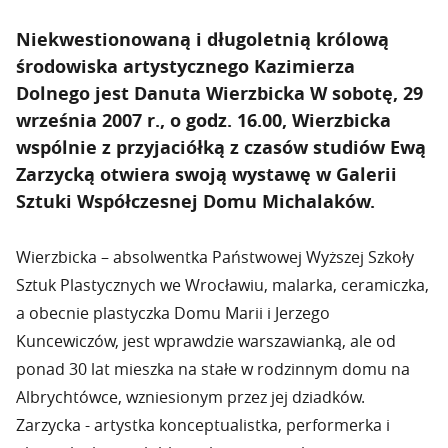
Niekwestionowaną i długoletnią królową
środowiska artystycznego Kazimierza
Dolnego jest Danuta Wierzbicka W sobotę,
29
września 2007 r., o godz. 16.00
, Wierzbicka
wspólnie z przyjaciółką z czasów studiów Ewą
Zarzycką otwiera swoją wystawę w Galerii
Sztuki Współczesnej Domu Michalaków.
Wierzbicka – absolwentka Państwowej Wyższej Szkoły
Sztuk Plastycznych we Wrocławiu, malarka, ceramiczka,
a obecnie plastyczka Domu Marii i Jerzego
Kuncewiczów, jest wprawdzie warszawianką, ale od
ponad 30 lat mieszka na stałe w rodzinnym domu na
Albrychtówce, wzniesionym przez jej dziadków.
Zarzycka - artystka konceptualistka, performerka i