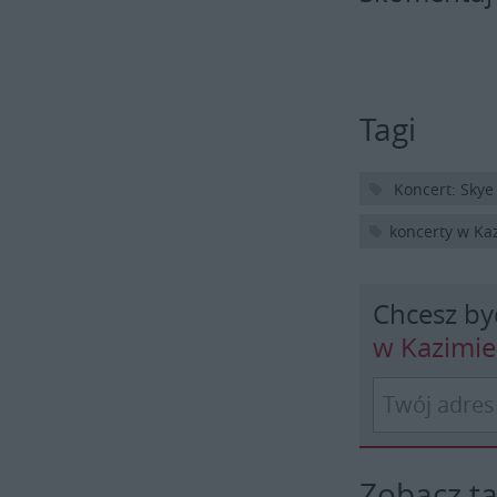
Tagi
Koncert: Skye
koncerty w Ka
Chcesz by
w Kazimi
Zobacz t