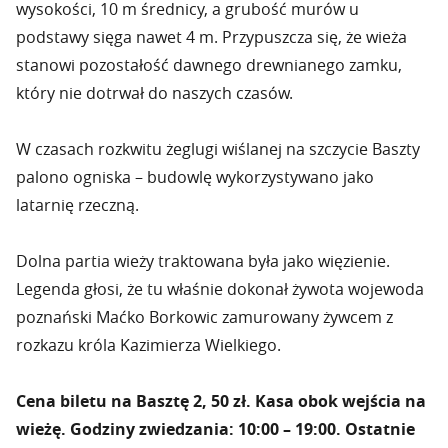
wysokości, 10 m średnicy, a grubość murów u
podstawy sięga nawet 4 m. Przypuszcza się, że wieża
stanowi pozostałość dawnego drewnianego zamku,
który nie dotrwał do naszych czasów.
W czasach rozkwitu żeglugi wiślanej na szczycie Baszty
palono ogniska – budowlę wykorzystywano jako
latarnię rzeczną.
Dolna partia wieży traktowana była jako więzienie.
Legenda głosi, że tu właśnie dokonał żywota wojewoda
poznański Maćko Borkowic zamurowany żywcem z
rozkazu króla Kazimierza Wielkiego.
Cena biletu na Basztę 2, 50 zł. Kasa obok wejścia na
wieżę. Godziny zwiedzania: 10:00 – 19:00. Ostatnie