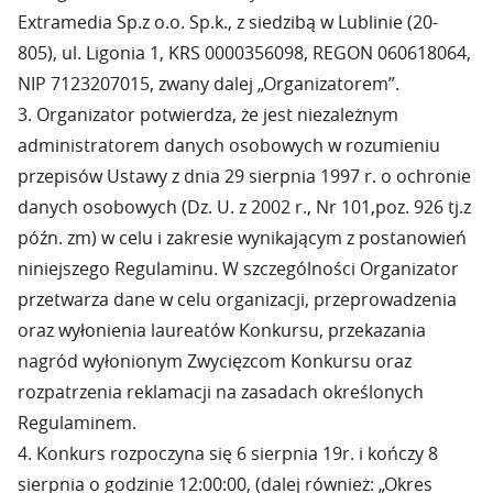
Extramedia Sp.z o.o. Sp.k., z siedzibą w Lublinie (20-
805), ul. Ligonia 1, KRS 0000356098, REGON 060618064,
NIP 7123207015, zwany dalej „Organizatorem”.
3. Organizator potwierdza, że jest niezależnym
administratorem danych osobowych w rozumieniu
przepisów Ustawy z dnia 29 sierpnia 1997 r. o ochronie
danych osobowych (Dz. U. z 2002 r., Nr 101,poz. 926 tj.z
późn. zm) w celu i zakresie wynikającym z postanowień
niniejszego Regulaminu. W szczególności Organizator
przetwarza dane w celu organizacji, przeprowadzenia
oraz wyłonienia laureatów Konkursu, przekazania
nagród wyłonionym Zwycięzcom Konkursu oraz
rozpatrzenia reklamacji na zasadach określonych
Regulaminem.
4. Konkurs rozpoczyna się 6 sierpnia 19r. i kończy 8
sierpnia o godzinie 12:00:00, (dalej również: „Okres