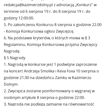
redakcja@kazimierzdolny.pl z adnotacją „Konkurs” w
terminie od 6 sierpnia 19 r. do 8 sierpnia 19 r. do
godziny 12:00:00.
5. Po zakończeniu Konkursu 8 sierpnia o godzinie 22.00
- Komisja Konkursowa ogłosi Zwycięzcę.
6. Na podstawie kryteriów, o których mowa w § 3
Regulaminu, Komisja Konkursowa przyzna Zwycięzcy
Nagrodę.
§ 5 Nagrody
1. Nagrodą w konkursie jest 1 podwójne zaproszenie
na koncert Andrzeja Smolika i Keva Foxa 10 sierpnia o
godzinie 21.00 na dziedzińcu Zamku w Kazimierzu
Dolnym
2. Zwycięzca zostanie poinformowany o wygranej w
osobnym artykule 8 sierpnia o godzinie 22:00.
3. Nagroda nie podlega zamianie na równowartość