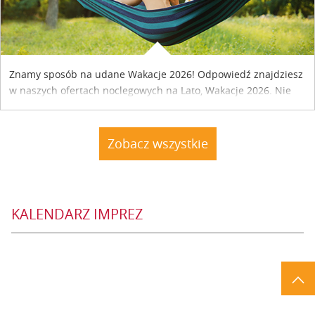
Znamy sposób na udane Wakacje 2026! Odpowiedź znajdziesz
w naszych ofertach noclegowych na Lato, Wakacje 2026. Nie
zwlekaj atrakcyjne noclegi czekają...
Zobacz wszystkie
KALENDARZ IMPREZ