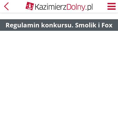
Powrót
M
Regulamin konkursu. Smolik i Fox