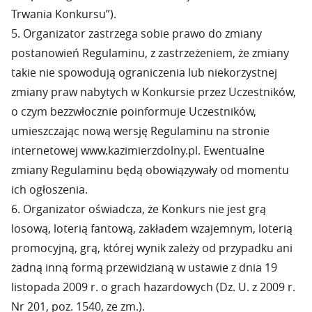
Trwania Konkursu”).
5. Organizator zastrzega sobie prawo do zmiany
postanowień Regulaminu, z zastrzeżeniem, że zmiany
takie nie spowodują ograniczenia lub niekorzystnej
zmiany praw nabytych w Konkursie przez Uczestników,
o czym bezzwłocznie poinformuje Uczestników,
umieszczając nową wersję Regulaminu na stronie
internetowej www.kazimierzdolny.pl. Ewentualne
zmiany Regulaminu będą obowiązywały od momentu
ich ogłoszenia.
6. Organizator oświadcza, że Konkurs nie jest grą
losową, loterią fantową, zakładem wzajemnym, loterią
promocyjną, grą, której wynik zależy od przypadku ani
żadną inną formą przewidzianą w ustawie z dnia 19
listopada 2009 r. o grach hazardowych (Dz. U. z 2009 r.
Nr 201, poz. 1540, ze zm.).