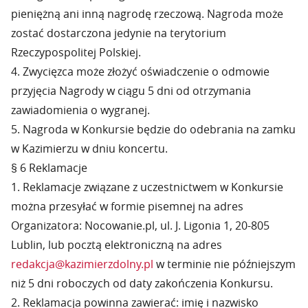
pieniężną ani inną nagrodę rzeczową. Nagroda może
zostać dostarczona jedynie na terytorium
Rzeczypospolitej Polskiej.
4. Zwycięzca może złożyć oświadczenie o odmowie
przyjęcia Nagrody w ciągu 5 dni od otrzymania
zawiadomienia o wygranej.
5. Nagroda w Konkursie będzie do odebrania na zamku
w Kazimierzu w dniu koncertu.
§ 6 Reklamacje
1. Reklamacje związane z uczestnictwem w Konkursie
można przesyłać w formie pisemnej na adres
Organizatora: Nocowanie.pl, ul. J. Ligonia 1, 20-805
Lublin, lub pocztą elektroniczną na adres
redakcja@kazimierzdolny.pl
w terminie nie późniejszym
niż 5 dni roboczych od daty zakończenia Konkursu.
2. Reklamacja powinna zawierać: imię i nazwisko